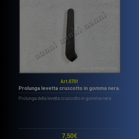
Art.0701
Prolunga levetta cruscotto in gomma nera.
Prolunga della levetta cruscotto in gomma nera
7,50
€