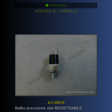
DISPONIBILE
AGGIUNGI AL CARRELLO
Art.0801R
Bulbo pressione olio REGISTRABILE.