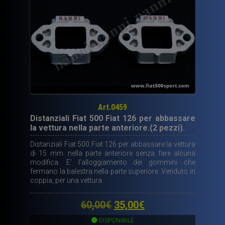
Art.0459
Distanziali Fiat 500 Fiat 126 per abbassare
la vettura nella parte anteriore.(2 pezzi).
Distanziali Fiat 500 Fiat 126 per abbassare la vettura
di 15 mm. nella parte anteriore senza fare alcuna
modifica. E’ l’alloggiamento dei gommini che
fermano la balestra nella parte superiore. Venduto in
coppia, per una vettura.
Il
Il
60,00
€
35,00
€
prezzo
prezzo
DISPONIBILE