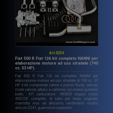
Art.0254
Fiat 500 R Fiat 126 kit completo NANNI per
elaborazione motore ad uso stradale (740
cc. 53 HP).
Fiat 500 R Fiat 126 kit completo NANNI per
elaborazione motore ad uso stradale di 740 cc. 53
HP. Il kit comprende canne e pistoni Nural, valvole,
molle valvole, albero a cammes, bicchierini punterie,
bielle, KIT carburatore WEBER doppio corpo
40DCOE completo di tutto per testa originale,
marmitta inox ad altissimo rendimento nostro
articolo 0241, guarnizioni e paraolio.