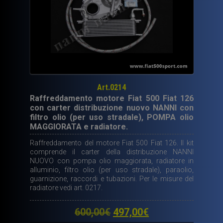
Art.0214
Raffreddamento motore Fiat 500 Fiat 126
con carter distribuzione nuovo NANNI con
filtro olio (per uso stradale), POMPA olio
MAGGIORATA e radiatore.
Raffreddamento del motore Fiat 500 Fiat 126. Il kit
comprende il carter della distribuzione NANNI
NUOVO con pompa olio maggiorata, radiatore in
alluminio, filtro olio (per uso stradale), paraolio,
guarnizione, raccordi e tubazioni. Per le misure del
radiatore vedi art. 0217.
Il
Il
600,00
€
497,00
€