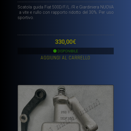
Scatola guida Fiat 500D/F/L /R e Giardiniera NUOVA
a vite e rullo con rapporto ridotto del 30%. Per uso
sportivo.
330,00
€
DISPONIBILE
AGGIUNGI AL CARRELLO