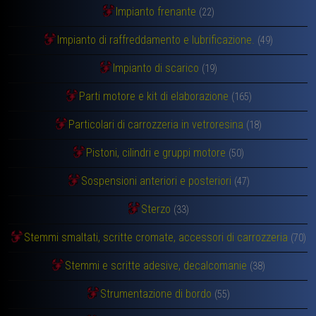
Impianto frenante
(22)
Impianto di raffreddamento e lubrificazione.
(49)
Impianto di scarico
(19)
Parti motore e kit di elaborazione
(165)
Particolari di carrozzeria in vetroresina
(18)
Pistoni, cilindri e gruppi motore
(50)
Sospensioni anteriori e posteriori
(47)
Sterzo
(33)
Stemmi smaltati, scritte cromate, accessori di carrozzeria
(70)
Stemmi e scritte adesive, decalcomanie
(38)
Strumentazione di bordo
(55)