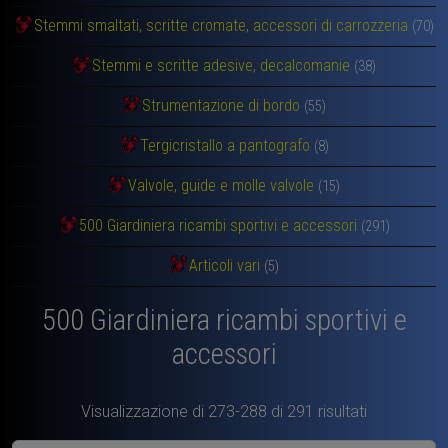
Stemmi smaltati, scritte cromate, accessori di carrozzeria
(70)
Stemmi e scritte adesive, decalcomanie
(38)
Strumentazione di bordo
(55)
Tergicristallo a pantografo
(8)
Valvole, guide e molle valvole
(15)
500 Giardiniera ricambi sportivi e accessori
(291)
Articoli vari
(5)
500 Giardiniera ricambi sportivi e
accessori
Visualizzazione di 273-288 di 291 risultati