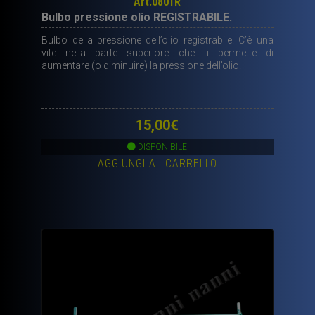
Art.0801R
Bulbo pressione olio REGISTRABILE.
Bulbo della pressione dell’olio registrabile. C’è una
vite nella parte superiore che ti permette di
aumentare (o diminuire) la pressione dell’olio.
15,00
€
DISPONIBILE
AGGIUNGI AL CARRELLO