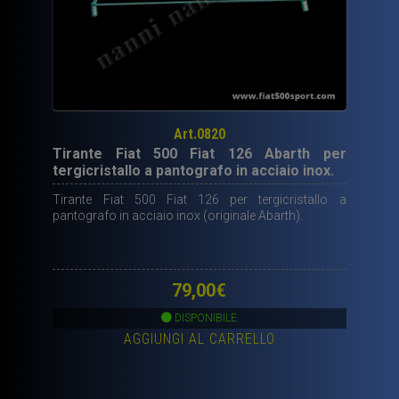
Art.0820
Tirante Fiat 500 Fiat 126 Abarth per
tergicristallo a pantografo in acciaio inox.
Tirante Fiat 500 Fiat 126 per tergicristallo a
pantografo in acciaio inox (originale Abarth).
79,00
€
DISPONIBILE
AGGIUNGI AL CARRELLO