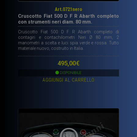
Art.0721nero
Cruscotto Fiat 500 D F R Abarth completo
con strumenti neri diam. 80 mm.
Cruscotto Fiat 500 D F R Abarth completo di
contagiri e contachilometri Neri Ø 80 mm, 2
manometri a scelta e luci spia verde e rossa. Tutto
materiale nuovo, costruito in Italia.
495,00
€
DISPONIBILE
AGGIUNGI AL CARRELLO