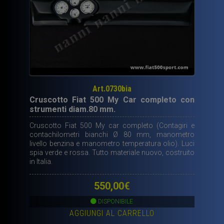
Art.0730bia
Cruscotto Fiat 500 My Car completo con
strumenti diam.80 mm.
Cruscotto Fiat 500 My car completo (Contagiri e
contachilometri bianchi Ø 80 mm, manometro
livello benzina e manometro temperatura olio). Luci
spia verde e rossa. Tutto materiale nuovo, costruito
in Italia.
550,00
€
DISPONIBILE
AGGIUNGI AL CARRELLO