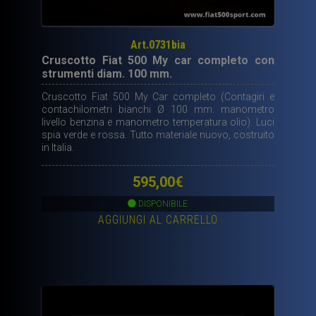
Art.0731bia
Cruscotto Fiat 500 My car completo con
strumenti diam. 100 mm.
Cruscotto Fiat 500 My Car completo (Contagiri e
contachilometri bianchi Ø 100 mm. manometro
livello benzina e manometro temperatura olio). Luci
spia verde e rossa. Tutto materiale nuovo, costruito
in Italia.
595,00
€
DISPONIBILE
AGGIUNGI AL CARRELLO