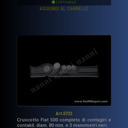
DISPONIBILE
AGGIUNGI AL CARRELLO
Art.0732
Cruscotto Fiat 500 completo di contagiri e
contakil. diam. 80 mm. e 3 manometri neri.