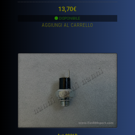
13,70
€
DISPONIBILE
AGGIUNGI AL CARRELLO