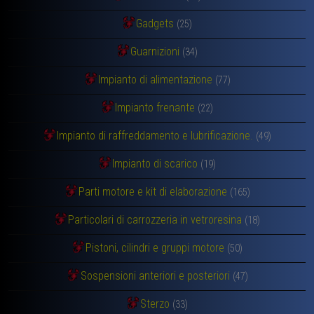
Gadgets
(25)
Guarnizioni
(34)
Impianto di alimentazione
(77)
Impianto frenante
(22)
Impianto di raffreddamento e lubrificazione.
(49)
Impianto di scarico
(19)
Parti motore e kit di elaborazione
(165)
Particolari di carrozzeria in vetroresina
(18)
Pistoni, cilindri e gruppi motore
(50)
Sospensioni anteriori e posteriori
(47)
Sterzo
(33)