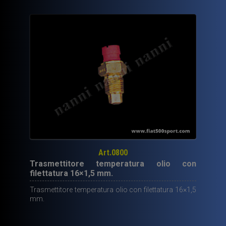
Art.0800
Trasmettitore temperatura olio con
filettatura 16×1,5 mm.
Trasmettitore temperatura olio con filettatura 16×1,5
mm.