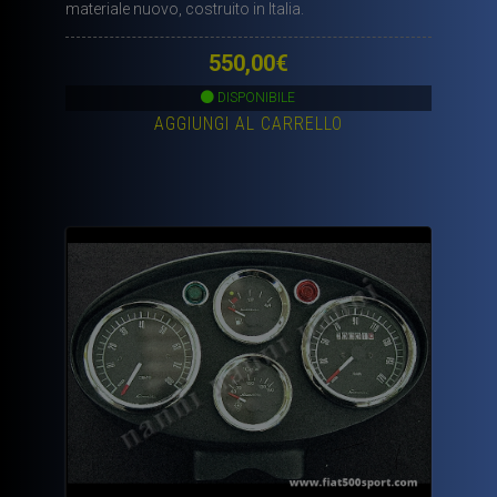
materiale nuovo, costruito in Italia.
550,00
€
DISPONIBILE
AGGIUNGI AL CARRELLO