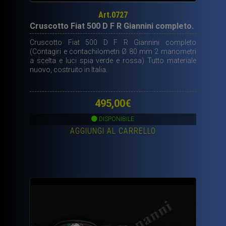
Art.0727
Cruscotto Fiat 500 D F R Giannini completo.
Cruscotto Fiat 500 D F R Giannini completo
(Contagiri e contachilometri Ø 80 mm 2 manometri
a scelta e luci spia verde e rossa) Tutto materiale
nuovo, costruito in Italia.
495,00
€
DISPONIBILE
AGGIUNGI AL CARRELLO