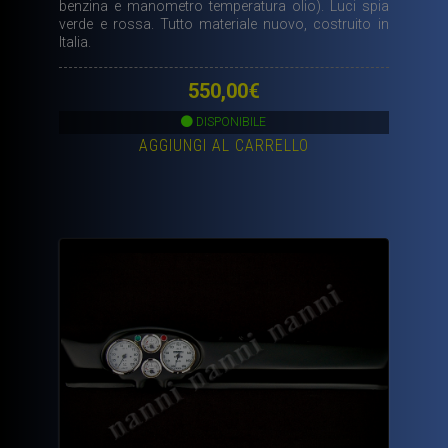
benzina e manometro temperatura olio). Luci spia
verde e rossa. Tutto materiale nuovo, costruito in
Italia.
550,00
€
DISPONIBILE
AGGIUNGI AL CARRELLO