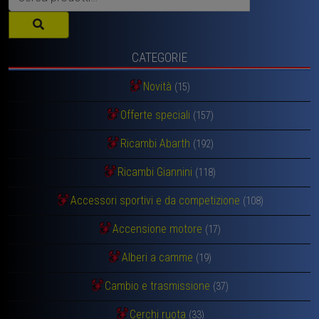
CATEGORIE
Novità
(15)
Offerte speciali
(157)
Ricambi Abarth
(192)
Ricambi Giannini
(118)
Accessori sportivi e da competizione
(108)
Accensione motore
(17)
Alberi a camme
(19)
Cambio e trasmissione
(37)
Cerchi ruota
(33)