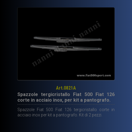
Art.0821A
Spazzole tergicristallo Fiat 500 Fiat 126
corte in acciaio inox, per kit a pantografo.
Spazzole Fiat 500 Fiat 126 tergicristallo corte in
acciaio inox per kit a pantografo. Kit di 2 pezzi.