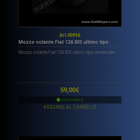
Art.0099A
Mozzo volante Fiat 126 BIS ultimo tipo.
Mozzo volante Fiat 126 BIS ultimo tipo universale.
59,00
€
DISPONIBILE
AGGIUNGI AL CARRELLO