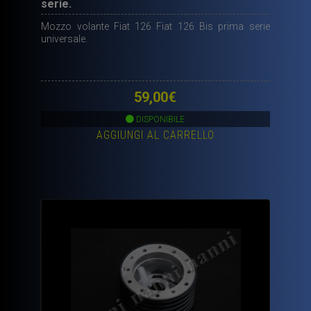
serie.
Mozzo volante Fiat 126 Fiat 126 Bis prima serie
universale.
59,00
€
DISPONIBILE
AGGIUNGI AL CARRELLO