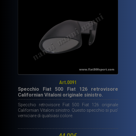
Art.0091
Specchio Fiat 500 Fiat 126 retrovisore
Californian Vitaloni originale sinistro.
Specchio retrovisore Fiat 500 Fiat 126 originale
Californian Vitaloni sinistro. Questo specchio si puo’
verniciare di qualsiasi colore.
44,00
€