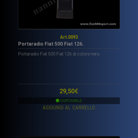
Art.0093
Portaradio Fiat 500 Fiat 126.
Portaradio Fiat 500 Fiat 126 di colore nero.
29,50
€
DISPONIBILE
AGGIUNGI AL CARRELLO