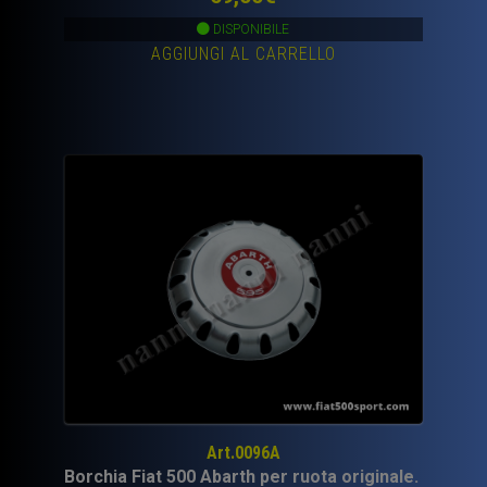
DISPONIBILE
AGGIUNGI AL CARRELLO
Art.0096A
Borchia Fiat 500 Abarth per ruota originale.