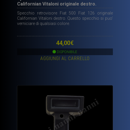
Californian Vitaloni originale destro.
Specchio retrovisore Fiat 500 Fiat 126 originale
Californian Vitaloni destro. Questo specchio si puo’
verniciare di qualsiasi colore.
44,00
€
DISPONIBILE
AGGIUNGI AL CARRELLO