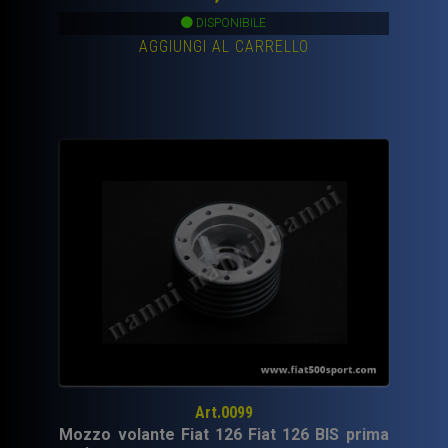
DISPONIBILE
AGGIUNGI AL CARRELLO
Art.0099
Mozzo volante Fiat 126 Fiat 126 BIS prima