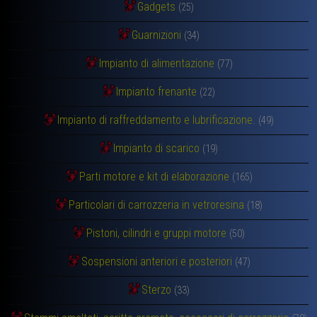
Gadgets
(25)
Guarnizioni
(34)
Impianto di alimentazione
(77)
Impianto frenante
(22)
Impianto di raffreddamento e lubrificazione.
(49)
Impianto di scarico
(19)
Parti motore e kit di elaborazione
(165)
Particolari di carrozzeria in vetroresina
(18)
Pistoni, cilindri e gruppi motore
(50)
Sospensioni anteriori e posteriori
(47)
Sterzo
(33)