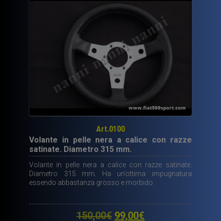
Art.0100
Volante in pelle nera a calice con razze
satinate. Diametro 315 mm.
Volante in pelle nera a calice con razze satinate.
Diametro 315 mm. Ha un’ottima impugnatura
essendo abbastanza grosso e morbido.
Il
Il
150,00
€
99,00
€