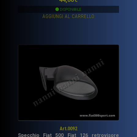
DISPONIBILE
AGGIUNGI AL CARRELLO
Art.0092
Specchio Fiat 500 Fiat 126 retrovisore