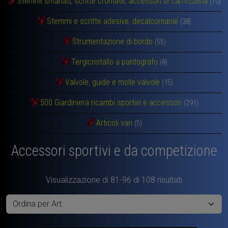
Stemmi smaltati, scritte cromate, accessori di carrozzeria
(70)
Stemmi e scritte adesive, decalcomanie
(38)
Strumentazione di bordo
(55)
Tergicristallo a pantografo
(8)
Valvole, guide e molle valvole
(15)
500 Giardiniera ricambi sportivi e accessori
(291)
Articoli vari
(5)
Accessori sportivi e da competizione
Visualizzazione di 81-96 di 108 risultati