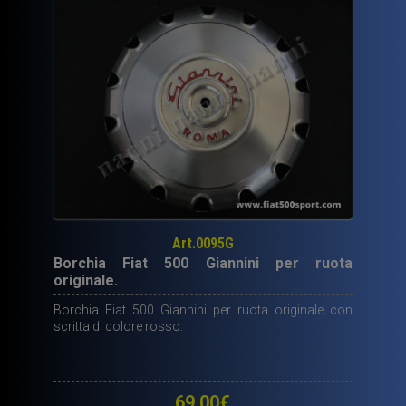
Art.0095G
Borchia Fiat 500 Giannini per ruota
originale.
Borchia Fiat 500 Giannini per ruota originale con
scritta di colore rosso.
69,00
€