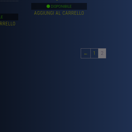
DISPONIBILE
AGGIUNGI AL CARRELLO
LE
ARRELLO
←
1
2