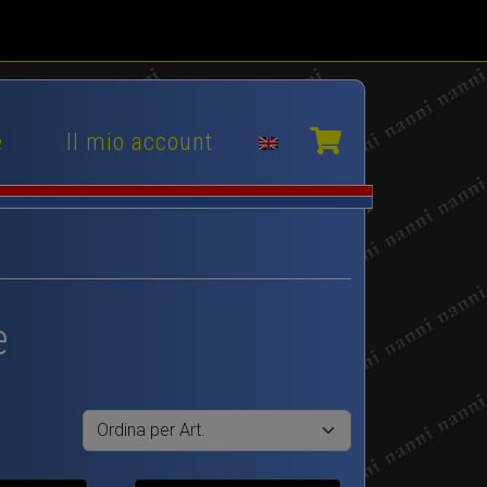
e
Il mio account
e