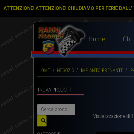
ATTENZIONE! ATTENZIONE! CHIUDIAMO PER FERIE DALL’
Home
Chi
HOME
/
NEGOZIO
IMPIANTO FRENANTE
P
TROVA PRODOTTI
Cerca:
Visualizzazione di 17