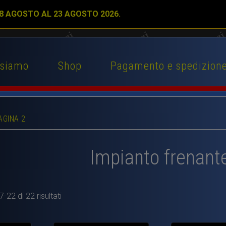
 8 AGOSTO AL 23 AGOSTO 2026.
 siamo
Shop
Pagamento e spedizion
AGINA 2
Impianto frenant
-22 di 22 risultati