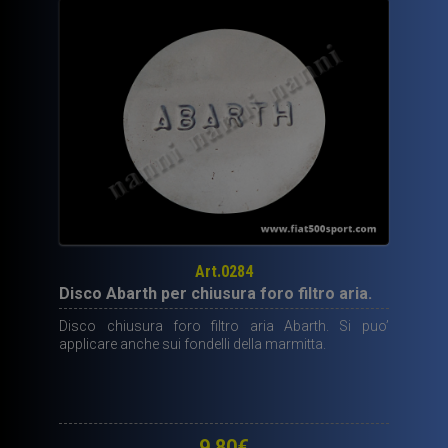
Art.0284
Disco Abarth per chiusura foro filtro aria.
Disco chiusura foro filtro aria Abarth. Si puo’
applicare anche sui fondelli della marmitta.
9,80
€