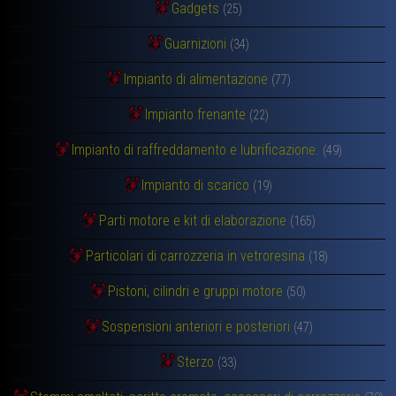
Gadgets
(25)
Guarnizioni
(34)
Impianto di alimentazione
(77)
Impianto frenante
(22)
Impianto di raffreddamento e lubrificazione.
(49)
Impianto di scarico
(19)
Parti motore e kit di elaborazione
(165)
Particolari di carrozzeria in vetroresina
(18)
Pistoni, cilindri e gruppi motore
(50)
Sospensioni anteriori e posteriori
(47)
Sterzo
(33)