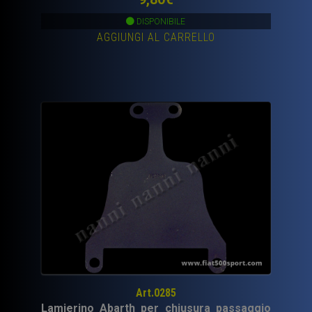
DISPONIBILE
AGGIUNGI AL CARRELLO
Art.0285
Lamierino Abarth per chiusura passaggio