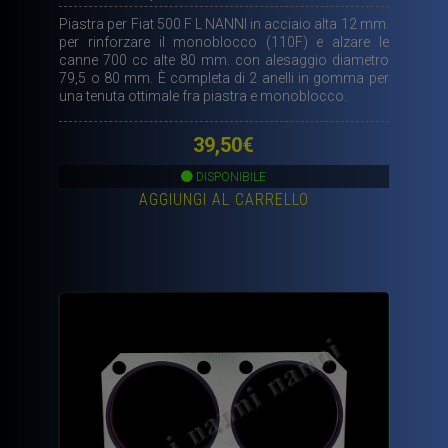
Piastra per Fiat 500 F L NANNI in acciaio alta 12 mm.
per rinforzare il monoblocco (110F) e alzare le
canne 700 cc alte 80 mm. con alesaggio diametro
79,5 o 80 mm. È completa di 2 anelli in gomma per
una tenuta ottimale fra piastra e monoblocco.
39,50
€
DISPONIBILE
AGGIUNGI AL CARRELLO