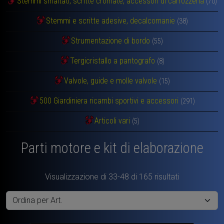
Stemmi smaltati, scritte cromate, accessori di carrozzeria
(70)
Stemmi e scritte adesive, decalcomanie
(38)
Strumentazione di bordo
(55)
Tergicristallo a pantografo
(8)
Valvole, guide e molle valvole
(15)
500 Giardiniera ricambi sportivi e accessori
(291)
Articoli vari
(5)
Parti motore e kit di elaborazione
Visualizzazione di 33-48 di 165 risultati