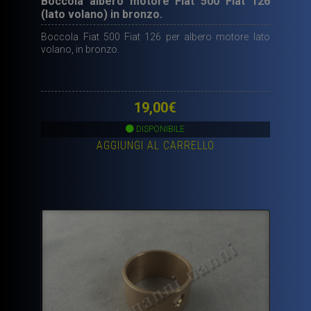
Boccola albero motore Fiat 500 Fiat 126
(lato volano) in bronzo.
Boccola Fiat 500 Fiat 126 per albero motore lato
volano, in bronzo.
19,00
€
DISPONIBILE
AGGIUNGI AL CARRELLO