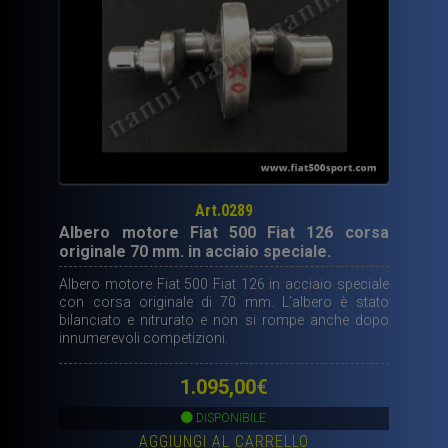
Art.0289
Albero motore Fiat 500 Fiat 126 corsa
originale 70 mm. in acciaio speciale.
Albero motore Fiat 500 Fiat 126 in acciaio speciale
con corsa originale di 70 mm. L’albero è stato
bilanciato e nitrurato e non si rompe anche dopo
innumerevoli competizioni.
1.095,00
€
DISPONIBILE
AGGIUNGI AL CARRELLO