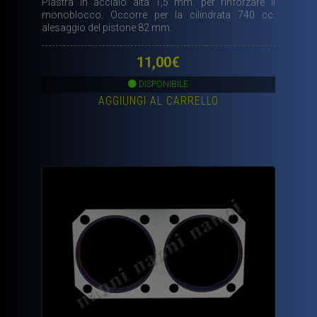
Piastra in acciaio alta 1,5 mm. per rinforzare il
monoblocco. Occorre per la cilindrata 740 cc.
alesaggio del pistone 82 mm.
11,00
€
DISPONIBILE
AGGIUNGI AL CARRELLO