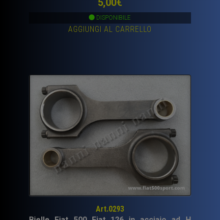
5,00
€
DISPONIBILE
AGGIUNGI AL CARRELLO
Art.0293
Bielle Fiat 500 Fiat 126 in acciaio ad H