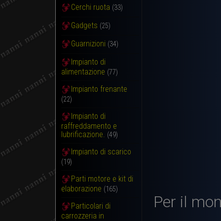
Cerchi ruota
(33)
Gadgets
(25)
Guarnizioni
(34)
Impianto di
alimentazione
(77)
Impianto frenante
(22)
Impianto di
raffreddamento e
lubrificazione.
(49)
Impianto di scarico
(19)
Parti motore e kit di
elaborazione
(165)
Per il mon
Particolari di
carrozzeria in