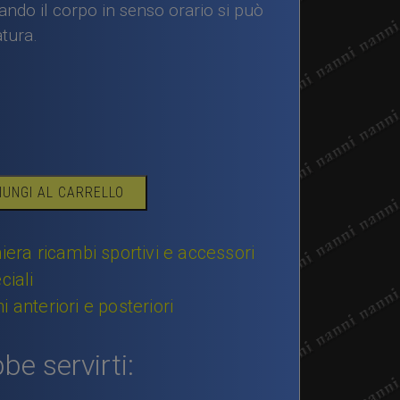
tando il corpo in senso orario si può
atura.
IUNGI AL CARRELLO
iera ricambi sportivi e accessori
ciali
 anteriori e posteriori
be servirti: