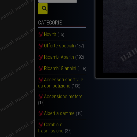
CATEGORIE
Novità
(15)
Offerte speciali
(157)
Ricambi Abarth
(192)
Ricambi Giannini
(118)
Accessori sportivi e
da competizione
(108)
Accensione motore
(17)
Alberi a camme
(19)
Cambio e
trasmissione
(37)