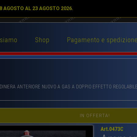
 8 AGOSTO AL 23 AGOSTO 2026.
 siamo
Shop
Pagamento e spedizion
RDINIERA ANTERIORE NUOVO A GAS A DOPPIO EFFETTO REGOLABIL
IN OFFERTA!
Art.0473C