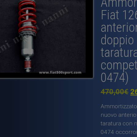
Ammort
Fiat 12
anterio
doppio 
taratur
competi
0474)
Il
470,00
€
2
p
Ammortizzatore
or
nuovo anterior
taratura con m
er
0474 occorro
4