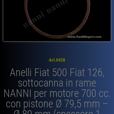
Art.0428
Anelli Fiat 500 Fiat 126,
sottocanna in rame
NANNI per motore 700 cc.
con pistone Ø 79,5 mm –