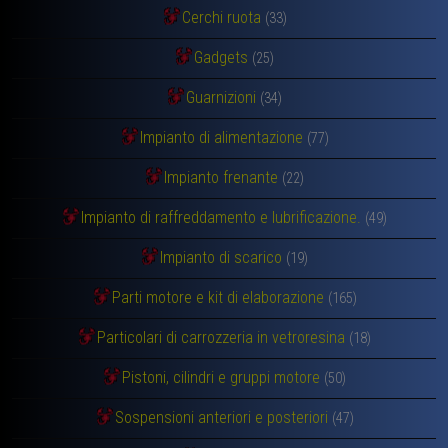
Cerchi ruota
(33)
Gadgets
(25)
Guarnizioni
(34)
Impianto di alimentazione
(77)
Impianto frenante
(22)
Impianto di raffreddamento e lubrificazione.
(49)
Impianto di scarico
(19)
Parti motore e kit di elaborazione
(165)
Particolari di carrozzeria in vetroresina
(18)
Pistoni, cilindri e gruppi motore
(50)
Sospensioni anteriori e posteriori
(47)