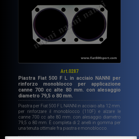
Art.0287
Piastra Fiat 500 F L in acciaio NANNI per
rinforzo monoblocco per applicazione
canne 700 cc alte 80 mm. con alesaggio
diametro 79,5 o 80 mm.
Piastra per Fiat 500 F L NANNI in acciaio alta 12 mm.
per rinforzare il monoblocco (110F) e alzare le
canne 700 cc alte 80 mm. con alesaggio diametro
79,5 o 80 mm. È completa di 2 anelli in gomma per
una tenuta ottimale fra piastra e monoblocco.