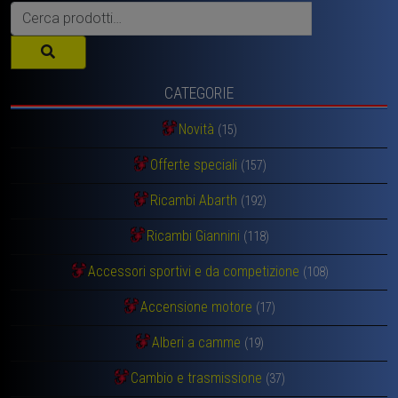
Cerca:
CATEGORIE
Novità
(15)
Offerte speciali
(157)
Ricambi Abarth
(192)
Ricambi Giannini
(118)
Accessori sportivi e da competizione
(108)
Accensione motore
(17)
Alberi a camme
(19)
Cambio e trasmissione
(37)