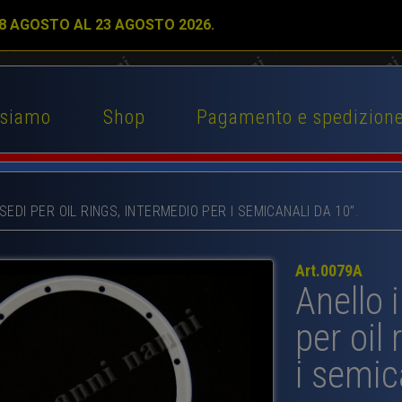
 8 AGOSTO AL 23 AGOSTO 2026.
 siamo
Shop
Pagamento e spedizion
SEDI PER OIL RINGS, INTERMEDIO PER I SEMICANALI DA 10”.
Art.0079A
Anello 
per oil
i semic