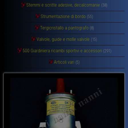
Stemmi e scritte adesive, decalcomanie
(38)
Strumentazione di bordo
(55)
Tergicristallo a pantografo
(8)
Valvole, guide e molle valvole
(15)
500 Giardiniera ricambi sportivi e accessori
(291)
Articoli vari
(5)