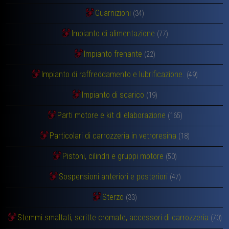
Guarnizioni
(34)
Impianto di alimentazione
(77)
Impianto frenante
(22)
Impianto di raffreddamento e lubrificazione.
(49)
Impianto di scarico
(19)
Parti motore e kit di elaborazione
(165)
Particolari di carrozzeria in vetroresina
(18)
Pistoni, cilindri e gruppi motore
(50)
Sospensioni anteriori e posteriori
(47)
Sterzo
(33)
Stemmi smaltati, scritte cromate, accessori di carrozzeria
(70)