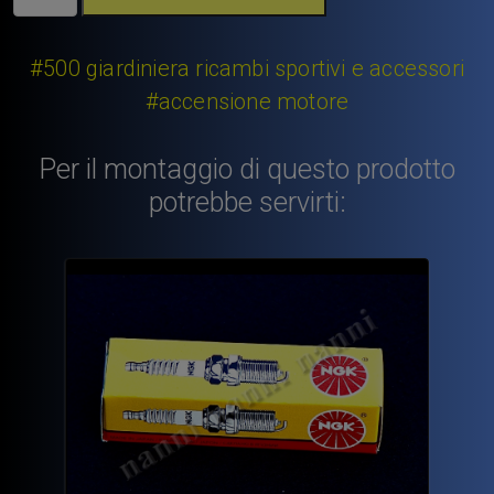
Fiat
500
Fiat
#500 giardiniera ricambi sportivi e accessori
126
#accensione motore
originale
Marelli
Per il montaggio di questo prodotto
quantità
potrebbe servirti: