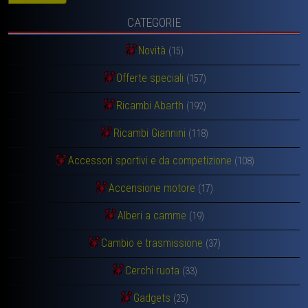
CATEGORIE
Novità
(15)
Offerte speciali
(157)
Ricambi Abarth
(192)
Ricambi Giannini
(118)
Accessori sportivi e da competizione
(108)
Accensione motore
(17)
Alberi a camme
(19)
Cambio e trasmissione
(37)
Cerchi ruota
(33)
Gadgets
(25)