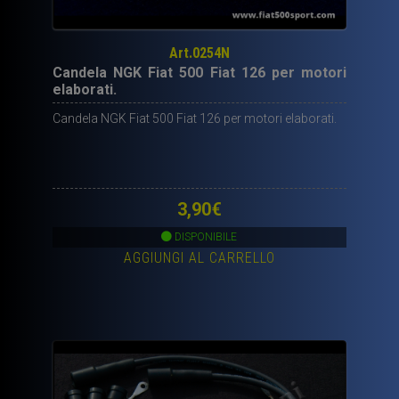
Art.0254N
Candela NGK Fiat 500 Fiat 126 per motori
elaborati.
Candela NGK Fiat 500 Fiat 126 per motori elaborati.
3,90
€
DISPONIBILE
AGGIUNGI AL CARRELLO