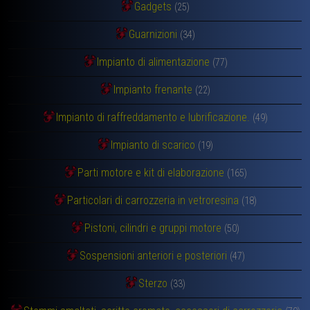
Gadgets
(25)
Guarnizioni
(34)
Impianto di alimentazione
(77)
Impianto frenante
(22)
Impianto di raffreddamento e lubrificazione.
(49)
Impianto di scarico
(19)
Parti motore e kit di elaborazione
(165)
Particolari di carrozzeria in vetroresina
(18)
Pistoni, cilindri e gruppi motore
(50)
Sospensioni anteriori e posteriori
(47)
Sterzo
(33)