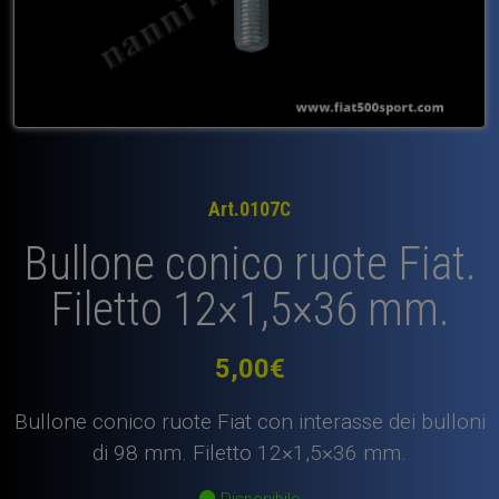
Art.0107C
Bullone conico ruote Fiat.
Filetto 12×1,5×36 mm.
5,00
€
Bullone conico ruote Fiat con interasse dei bulloni
di 98 mm. Filetto 12×1,5×36 mm.
Disponibile