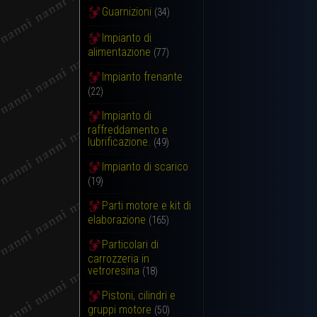
Guarnizioni
(34)
Impianto di
alimentazione
(77)
Impianto frenante
(22)
Impianto di
raffreddamento e
lubrificazione.
(49)
Impianto di scarico
(19)
Parti motore e kit di
elaborazione
(165)
Particolari di
carrozzeria in
vetroresina
(18)
Pistoni, cilindri e
gruppi motore
(50)