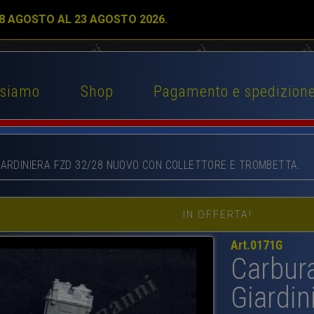
 8 AGOSTO AL 23 AGOSTO 2026.
 siamo
Shop
Pagamento e spedizion
IARDINIERA FZD 32/28 NUOVO CON COLLETTORE E TROMBETTA.
IN OFFERTA!
Art.0171G
Carbura
Giardin