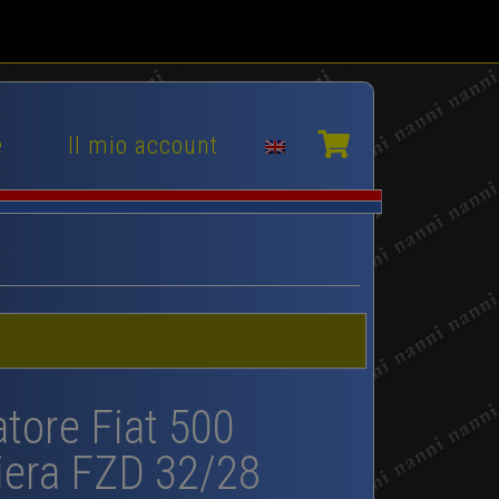
e
Il mio account
tore Fiat 500
iera FZD 32/28