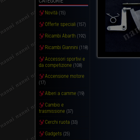
CATEGORIE
Novità
(15)
Offerte speciali
(157)
Ricambi Abarth
(192)
Ricambi Giannini
(118)
Accessori sportivi e
da competizione
(108)
Accensione motore
(17)
Alberi a camme
(19)
Cambio e
trasmissione
(37)
Cerchi ruota
(33)
Gadgets
(25)