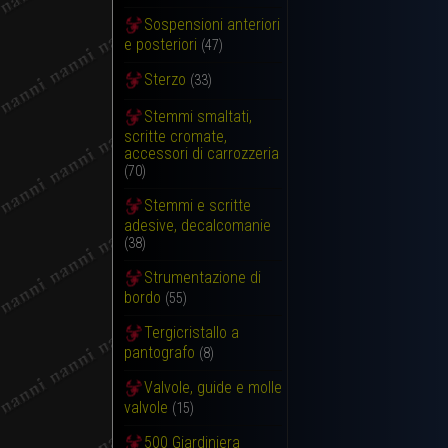
Sospensioni anteriori
e posteriori
(47)
Sterzo
(33)
Stemmi smaltati,
scritte cromate,
accessori di carrozzeria
(70)
Stemmi e scritte
adesive, decalcomanie
(38)
Strumentazione di
bordo
(55)
Tergicristallo a
pantografo
(8)
Valvole, guide e molle
valvole
(15)
500 Giardiniera