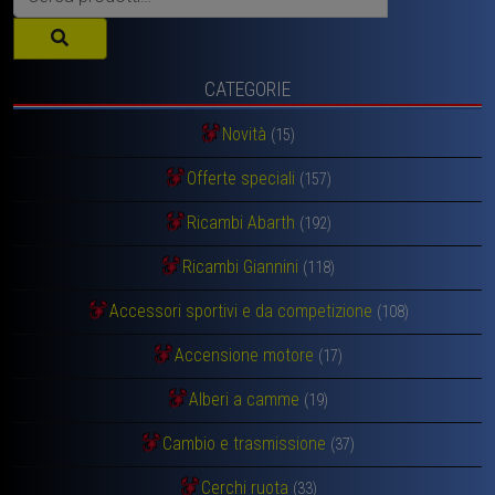
CATEGORIE
Novità
(15)
Offerte speciali
(157)
Ricambi Abarth
(192)
Ricambi Giannini
(118)
Accessori sportivi e da competizione
(108)
Accensione motore
(17)
Alberi a camme
(19)
Cambio e trasmissione
(37)
Cerchi ruota
(33)