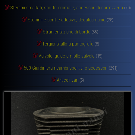
Stemmi smaltati, scritte cromate, accessori di carrozzeria
(70)
Stemmi e scritte adesive, decalcomanie
(38)
Strumentazione di bordo
(55)
Tergicristallo a pantografo
(8)
Valvole, guide e molle valvole
(15)
500 Giardiniera ricambi sportivi e accessori
(291)
Articoli vari
(5)