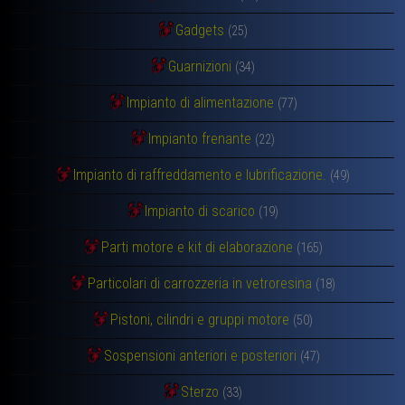
Gadgets
(25)
Guarnizioni
(34)
Impianto di alimentazione
(77)
Impianto frenante
(22)
Impianto di raffreddamento e lubrificazione.
(49)
Impianto di scarico
(19)
Parti motore e kit di elaborazione
(165)
Particolari di carrozzeria in vetroresina
(18)
Pistoni, cilindri e gruppi motore
(50)
Sospensioni anteriori e posteriori
(47)
Sterzo
(33)