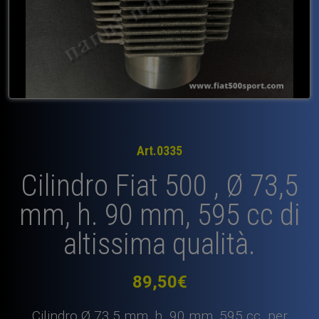
Art.0335
Cilindro Fiat 500 , Ø 73,5
mm, h. 90 mm, 595 cc di
altissima qualità.
89,50
€
Cilindro Ø 73,5 mm, h. 90 mm, 595 cc. per