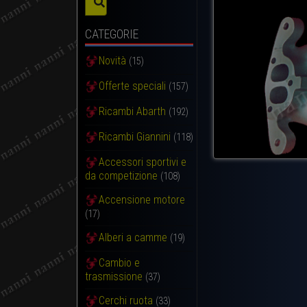
CATEGORIE
Novità
(15)
Offerte speciali
(157)
Ricambi Abarth
(192)
Ricambi Giannini
(118)
Accessori sportivi e
da competizione
(108)
Accensione motore
(17)
Alberi a camme
(19)
Cambio e
trasmissione
(37)
Cerchi ruota
(33)