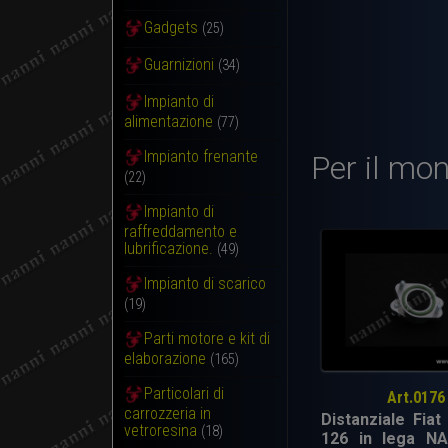
Gadgets
(25)
Guarnizioni
(34)
Impianto di
alimentazione
(77)
Impianto frenante
Per il mon
(22)
Impianto di
raffreddamento e
lubrificazione.
(49)
Impianto di scarico
(19)
Parti motore e kit di
elaborazione
(165)
Particolari di
Art.0176
carrozzeria in
Distanziale Fiat
vetroresina
(18)
126 in lega NA