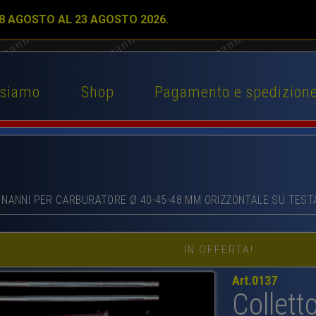
 8 AGOSTO AL 23 AGOSTO 2026.
 siamo
Shop
Pagamento e spedizion
E NANNI PER CARBURATORE Ø 40-45-48 MM ORIZZONTALE SU TESTA
IN OFFERTA!
Art.0137
Collett