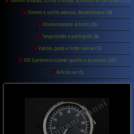
Stemmi smaltati, scritte cromate, accessori di carrozzeria
(70)
Stemmi e scritte adesive, decalcomanie
(38)
Strumentazione di bordo
(55)
Tergicristallo a pantografo
(8)
Valvole, guide e molle valvole
(15)
500 Giardiniera ricambi sportivi e accessori
(291)
Articoli vari
(5)