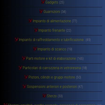
Gadgets
(25)
Guarnizioni
(34)
Impianto di alimentazione
(77)
Impianto frenante
(22)
Impianto di raffreddamento e lubrificazione.
(49)
Impianto di scarico
(19)
Parti motore e kit di elaborazione
(165)
Particolari di carrozzeria in vetroresina
(18)
Pistoni, cilindri e gruppi motore
(50)
Sospensioni anteriori e posteriori
(47)
Sterzo
(33)