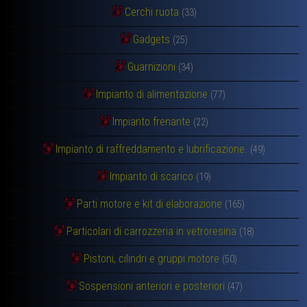
Cerchi ruota
(33)
Gadgets
(25)
Guarnizioni
(34)
Impianto di alimentazione
(77)
Impianto frenante
(22)
Impianto di raffreddamento e lubrificazione.
(49)
Impianto di scarico
(19)
Parti motore e kit di elaborazione
(165)
Particolari di carrozzeria in vetroresina
(18)
Pistoni, cilindri e gruppi motore
(50)
Sospensioni anteriori e posteriori
(47)