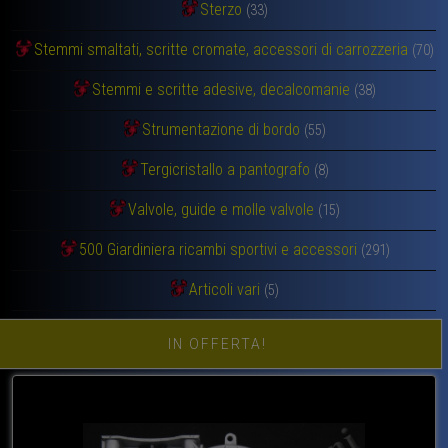
Sterzo
(33)
Stemmi smaltati, scritte cromate, accessori di carrozzeria
(70)
Stemmi e scritte adesive, decalcomanie
(38)
Strumentazione di bordo
(55)
Tergicristallo a pantografo
(8)
Valvole, guide e molle valvole
(15)
500 Giardiniera ricambi sportivi e accessori
(291)
Articoli vari
(5)
IN OFFERTA!