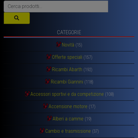
Cerca:
CATEGORIE
Novità
(15)
Offerte speciali
(157)
Ricambi Abarth
(192)
Ricambi Giannini
(118)
Accessori sportivi e da competizione
(108)
Accensione motore
(17)
Alberi a camme
(19)
Cambio e trasmissione
(37)