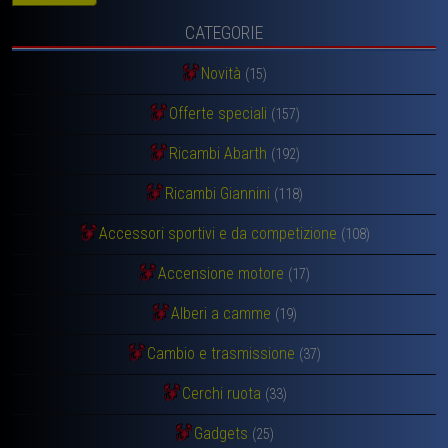
CATEGORIE
Novità
(15)
Offerte speciali
(157)
Ricambi Abarth
(192)
Ricambi Giannini
(118)
Accessori sportivi e da competizione
(108)
Accensione motore
(17)
Alberi a camme
(19)
Cambio e trasmissione
(37)
Cerchi ruota
(33)
Gadgets
(25)