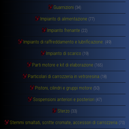
Guarnizioni
(34)
Impianto di alimentazione
(77)
Impianto frenante
(22)
Impianto di raffreddamento e lubrificazione.
(49)
Impianto di scarico
(19)
Parti motore e kit di elaborazione
(165)
Particolari di carrozzeria in vetroresina
(18)
Pistoni, cilindri e gruppi motore
(50)
Sospensioni anteriori e posteriori
(47)
Sterzo
(33)
Stemmi smaltati, scritte cromate, accessori di carrozzeria
(70)