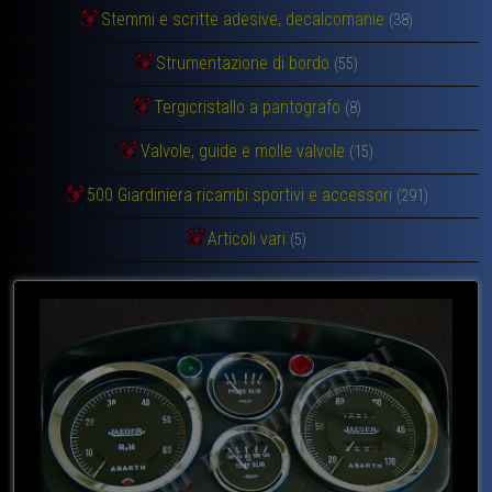
Stemmi e scritte adesive, decalcomanie
(38)
Strumentazione di bordo
(55)
Tergicristallo a pantografo
(8)
Valvole, guide e molle valvole
(15)
500 Giardiniera ricambi sportivi e accessori
(291)
Articoli vari
(5)