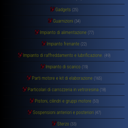
Gadgets
(25)
Guarnizioni
(34)
Impianto di alimentazione
(77)
Impianto frenante
(22)
Impianto di raffreddamento e lubrificazione.
(49)
Impianto di scarico
(19)
Parti motore e kit di elaborazione
(165)
Particolari di carrozzeria in vetroresina
(18)
Pistoni, cilindri e gruppi motore
(50)
Sospensioni anteriori e posteriori
(47)
Sterzo
(33)