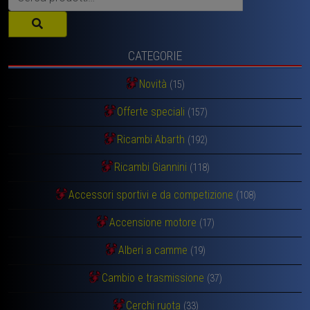
CATEGORIE
Novità
(15)
Offerte speciali
(157)
Ricambi Abarth
(192)
Ricambi Giannini
(118)
Accessori sportivi e da competizione
(108)
Accensione motore
(17)
Alberi a camme
(19)
Cambio e trasmissione
(37)
Cerchi ruota
(33)