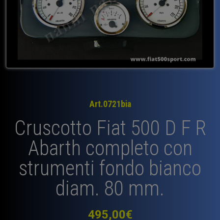
Art.0721bia
Cruscotto Fiat 500 D F R
Abarth completo con
strumenti fondo bianco
diam. 80 mm.
495,00
€