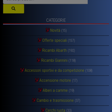
CATEGORIE
Novità
(15)
Offerte speciali
(157)
Ricambi Abarth
(192)
Ricambi Giannini
(118)
Accessori sportivi e da competizione
(108)
Accensione motore
(17)
Alberi a camme
(19)
Cambio e trasmissione
(37)
Cerchi ruota
(33)