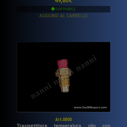
49,80
€
DISPONIBILE
AGGIUNGI AL CARRELLO
Art.0800
Trasmettitore temperatura olio con