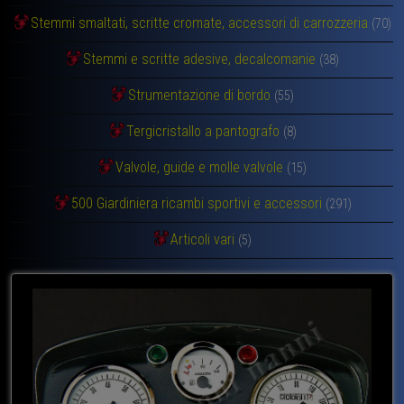
Stemmi smaltati, scritte cromate, accessori di carrozzeria
(70)
Stemmi e scritte adesive, decalcomanie
(38)
Strumentazione di bordo
(55)
Tergicristallo a pantografo
(8)
Valvole, guide e molle valvole
(15)
500 Giardiniera ricambi sportivi e accessori
(291)
Articoli vari
(5)