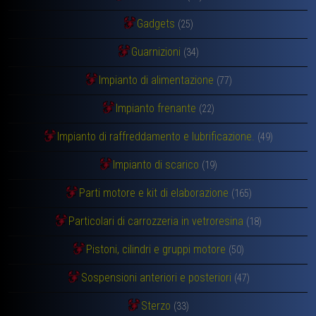
Gadgets
(25)
Guarnizioni
(34)
Impianto di alimentazione
(77)
Impianto frenante
(22)
Impianto di raffreddamento e lubrificazione.
(49)
Impianto di scarico
(19)
Parti motore e kit di elaborazione
(165)
Particolari di carrozzeria in vetroresina
(18)
Pistoni, cilindri e gruppi motore
(50)
Sospensioni anteriori e posteriori
(47)
Sterzo
(33)