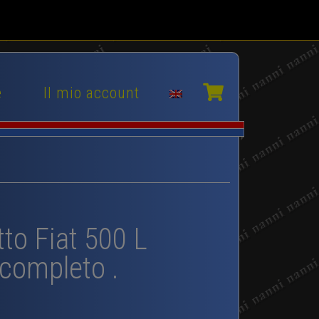
e
Il mio account
to Fiat 500 L
completo .