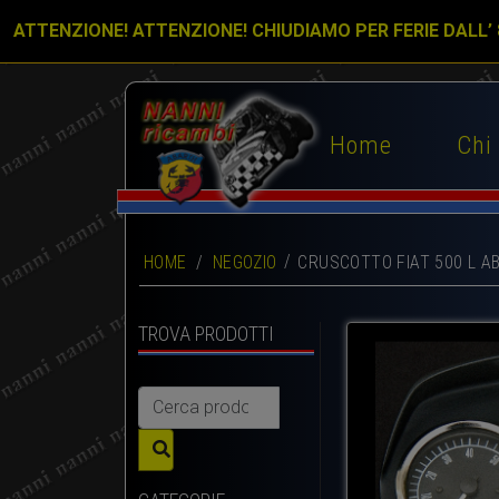
ATTENZIONE! ATTENZIONE! CHIUDIAMO PER FERIE DALL’
Home
Chi
HOME
/
NEGOZIO
CRUSCOTTO FIAT 500 L A
TROVA PRODOTTI
Cerca: