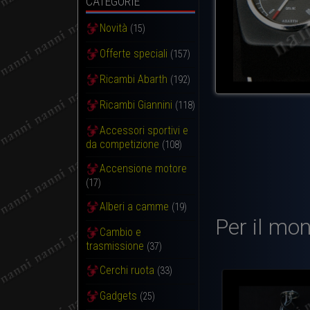
CATEGORIE
Novità
(15)
Offerte speciali
(157)
Ricambi Abarth
(192)
Ricambi Giannini
(118)
Accessori sportivi e
da competizione
(108)
Accensione motore
(17)
Alberi a camme
(19)
Per il mon
Cambio e
trasmissione
(37)
Cerchi ruota
(33)
Gadgets
(25)