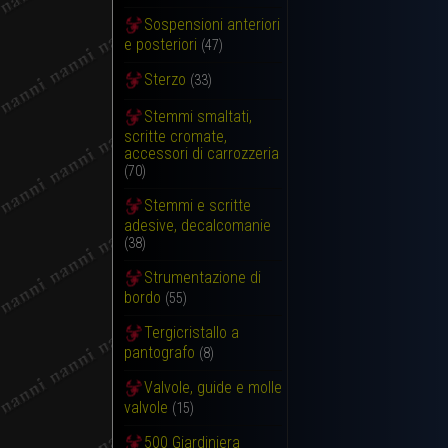
Sospensioni anteriori
e posteriori
(47)
Sterzo
(33)
Stemmi smaltati,
scritte cromate,
accessori di carrozzeria
(70)
Stemmi e scritte
adesive, decalcomanie
(38)
Strumentazione di
bordo
(55)
Tergicristallo a
pantografo
(8)
Valvole, guide e molle
valvole
(15)
500 Giardiniera