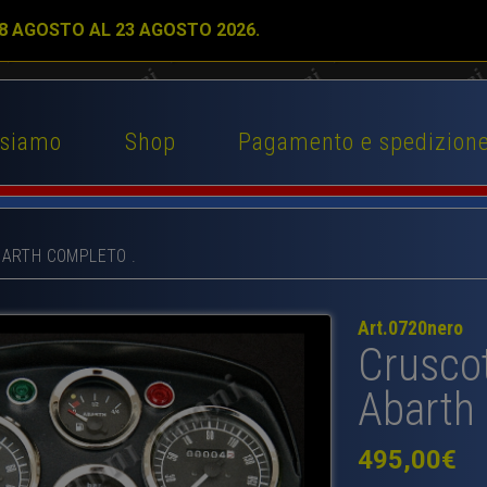
 8 AGOSTO AL 23 AGOSTO 2026.
 siamo
Shop
Pagamento e spedizion
BARTH COMPLETO .
Art.0720nero
Cruscot
Abarth 
495,00
€