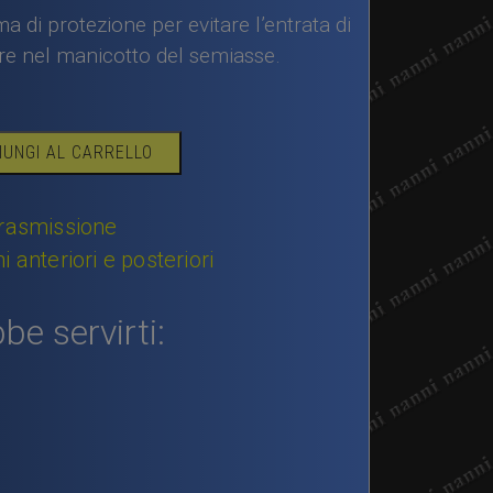
a di protezione per evitare l’entrata di
re nel manicotto del semiasse.
IUNGI AL CARRELLO
rasmissione
 anteriori e posteriori
be servirti: