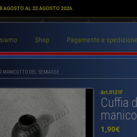
 8 AGOSTO AL 23 AGOSTO 2026.
 siamo
Shop
Pagamento e spedizion
ER MANICOTTO DEL SEMIASSE.
Art.0121F
Cuffia 
manicot
1,90
€