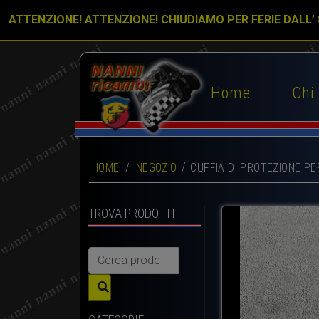
ATTENZIONE! ATTENZIONE! CHIUDIAMO PER FERIE DALL’
Home
Chi
HOME
/
NEGOZIO
CUFFIA DI PROTEZIONE P
TROVA PRODOTTI
Cerca: