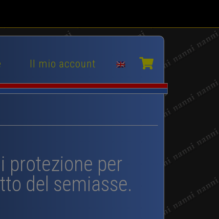
e
Il mio account
di protezione per
to del semiasse.