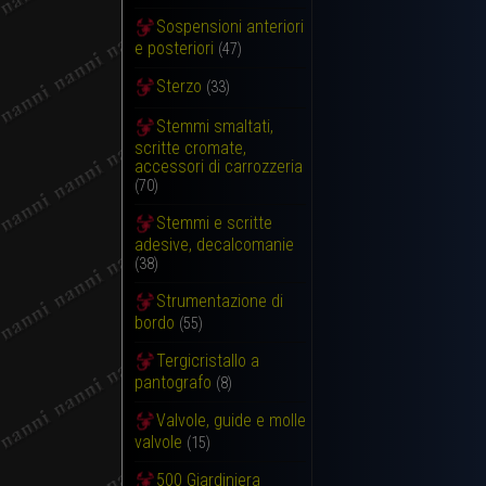
Sospensioni anteriori
e posteriori
(47)
Sterzo
(33)
Stemmi smaltati,
scritte cromate,
accessori di carrozzeria
(70)
Stemmi e scritte
adesive, decalcomanie
(38)
Strumentazione di
bordo
(55)
Tergicristallo a
pantografo
(8)
Valvole, guide e molle
valvole
(15)
500 Giardiniera