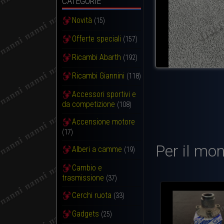
CATEGORIE
Novità
(15)
Offerte speciali
(157)
Ricambi Abarth
(192)
Ricambi Giannini
(118)
Accessori sportivi e
da competizione
(108)
Accensione motore
(17)
Per il mon
Alberi a camme
(19)
Cambio e
trasmissione
(37)
Cerchi ruota
(33)
Gadgets
(25)