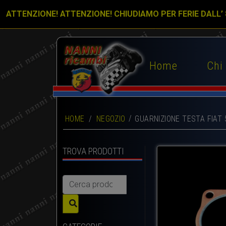
ATTENZIONE! ATTENZIONE! CHIUDIAMO PER FERIE DALL’
Home
Chi
HOME
/
NEGOZIO
GUARNIZIONE TESTA FIAT 
TROVA PRODOTTI
Cerca: