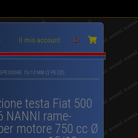
e
Il mio account
SPESSORE 15/10 MM (2 PEZZI).
ione testa Fiat 500
26 NANNI rame-
per motore 750 cc Ø