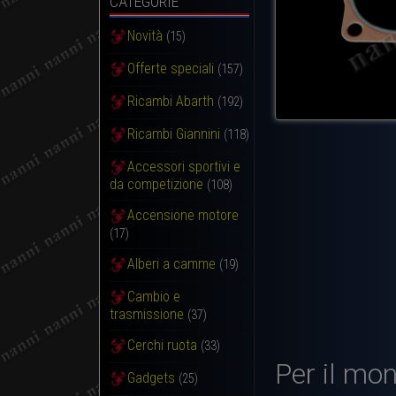
CATEGORIE
Novità
(15)
Offerte speciali
(157)
Ricambi Abarth
(192)
Ricambi Giannini
(118)
Accessori sportivi e
da competizione
(108)
Accensione motore
(17)
Alberi a camme
(19)
Cambio e
trasmissione
(37)
Cerchi ruota
(33)
Per il mon
Gadgets
(25)