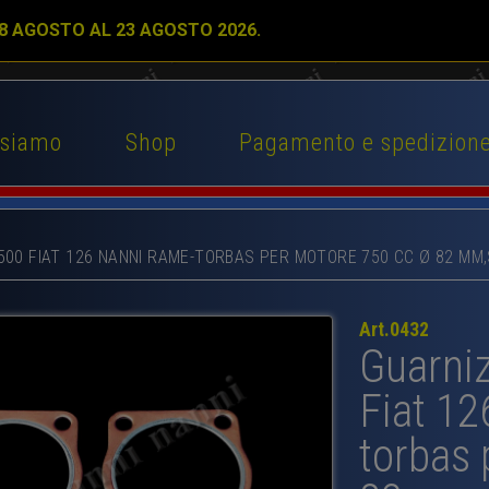
 8 AGOSTO AL 23 AGOSTO 2026.
 siamo
Shop
Pagamento e spedizion
500 FIAT 126 NANNI RAME-TORBAS PER MOTORE 750 CC Ø 82 MM,
Art.0432
Guarniz
Fiat 1
torbas 