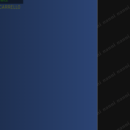
IBILE
 CARRELLO