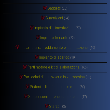
Gadgets
(25)
Guarnizioni
(34)
Impianto di alimentazione
(77)
Impianto frenante
(22)
Impianto di raffreddamento e lubrificazione.
(49)
Impianto di scarico
(19)
Parti motore e kit di elaborazione
(165)
Particolari di carrozzeria in vetroresina
(18)
Pistoni, cilindri e gruppi motore
(50)
Sospensioni anteriori e posteriori
(47)
Sterzo
(33)