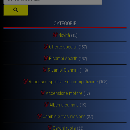
CATEGORIE
Novità
(15)
Offerte speciali
(157)
Ricambi Abarth
(192)
Ricambi Giannini
(118)
Accessori sportivi e da competizione
(108)
Accensione motore
(17)
Alberi a camme
(19)
Cambio e trasmissione
(37)
Cerchi ruota
(33)