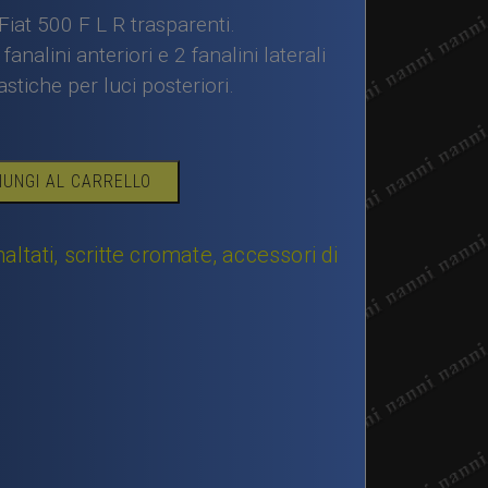
 Fiat 500 F L R trasparenti.
nalini anteriori e 2 fanalini laterali
astiche per luci posteriori.
IUNGI AL CARRELLO
tati, scritte cromate, accessori di