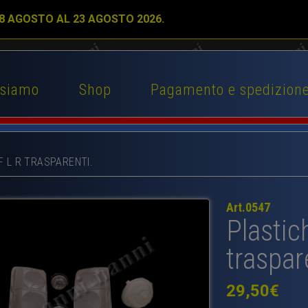
 8 AGOSTO AL 23 AGOSTO 2026.
 siamo
Shop
Pagamento e spedizion
F L R TRASPARENTI.
Art.0547
Plastic
traspar
29,50
€