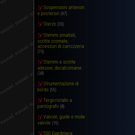
Sospensioni anteriori
e posteriori
(47)
Sterzo
(33)
Stemmi smaltati,
scritte cromate,
accessori di carrozzeria
(70)
Stemmi e scritte
adesive, decalcomanie
(38)
Strumentazione di
bordo
(55)
Tergicristallo a
pantografo
(8)
Valvole, guide e molle
valvole
(15)
500 Giardiniera