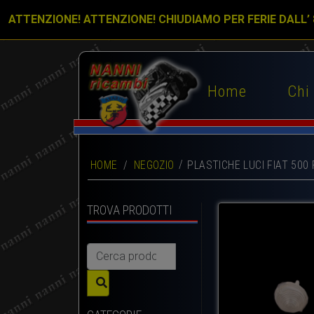
ATTENZIONE! ATTENZIONE! CHIUDIAMO PER FERIE DALL’
Home
Chi
HOME
/
NEGOZIO
PLASTICHE LUCI FIAT 500 
TROVA PRODOTTI
Cerca: