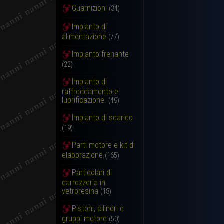
Guarnizioni
(34)
Impianto di
alimentazione
(77)
Impianto frenante
(22)
Impianto di
raffreddamento e
lubrificazione.
(49)
Impianto di scarico
(19)
Parti motore e kit di
elaborazione
(165)
Particolari di
carrozzeria in
vetroresina
(18)
Pistoni, cilindri e
gruppi motore
(50)