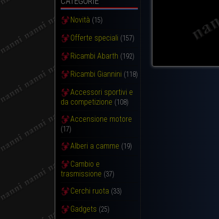
CATEGORIE
Novità
(15)
Offerte speciali
(157)
Ricambi Abarth
(192)
Ricambi Giannini
(118)
Accessori sportivi e
da competizione
(108)
Accensione motore
(17)
Alberi a camme
(19)
Cambio e
trasmissione
(37)
Cerchi ruota
(33)
Gadgets
(25)