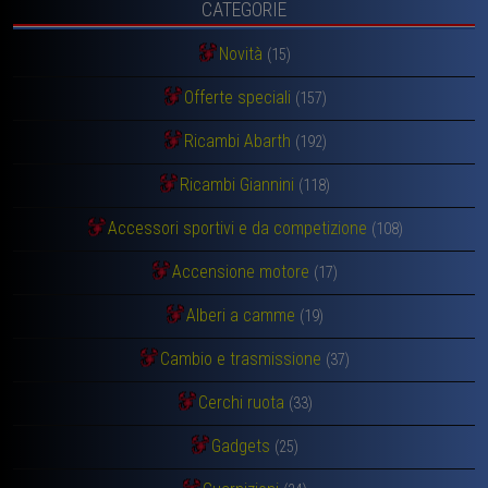
CATEGORIE
Novità
(15)
Offerte speciali
(157)
Ricambi Abarth
(192)
Ricambi Giannini
(118)
Accessori sportivi e da competizione
(108)
Accensione motore
(17)
Alberi a camme
(19)
Cambio e trasmissione
(37)
Cerchi ruota
(33)
Gadgets
(25)