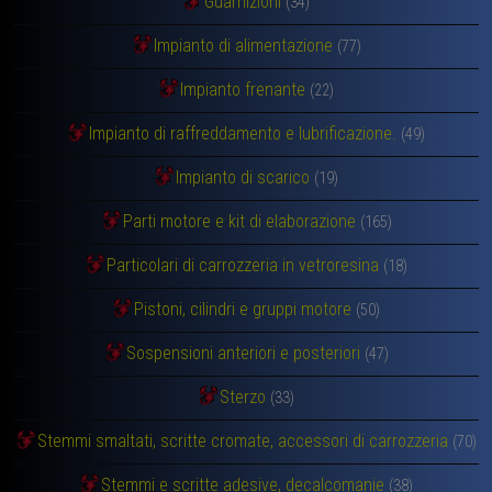
Guarnizioni
(34)
Impianto di alimentazione
(77)
Impianto frenante
(22)
Impianto di raffreddamento e lubrificazione.
(49)
Impianto di scarico
(19)
Parti motore e kit di elaborazione
(165)
Particolari di carrozzeria in vetroresina
(18)
Pistoni, cilindri e gruppi motore
(50)
Sospensioni anteriori e posteriori
(47)
Sterzo
(33)
Stemmi smaltati, scritte cromate, accessori di carrozzeria
(70)
Stemmi e scritte adesive, decalcomanie
(38)