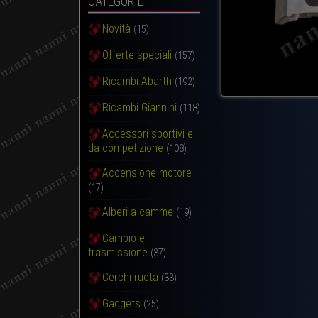
CATEGORIE
Novità
(15)
Offerte speciali
(157)
Ricambi Abarth
(192)
Ricambi Giannini
(118)
Accessori sportivi e
da competizione
(108)
Accensione motore
(17)
Alberi a camme
(19)
Cambio e
trasmissione
(37)
Cerchi ruota
(33)
Gadgets
(25)