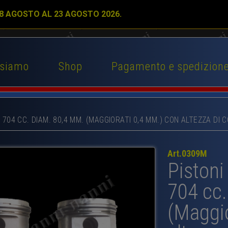
 8 AGOSTO AL 23 AGOSTO 2026.
 siamo
Shop
Pagamento e spedizion
6 704 CC. DIAM. 80,4 MM. (MAGGIORATI 0,4 MM.) CON ALTEZZA DI 
Art.0309M
Pistoni
704 cc
(Maggio