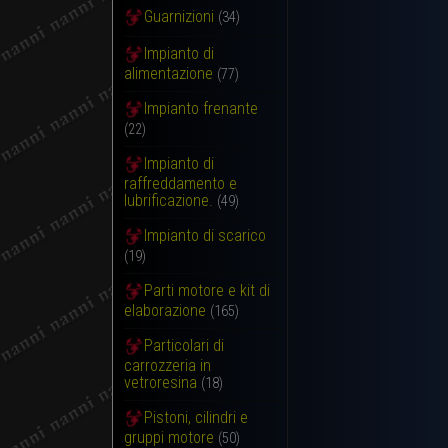
Guarnizioni
(34)
Impianto di
alimentazione
(77)
Impianto frenante
(22)
Impianto di
raffreddamento e
lubrificazione.
(49)
Impianto di scarico
(19)
Parti motore e kit di
elaborazione
(165)
Particolari di
carrozzeria in
vetroresina
(18)
Pistoni, cilindri e
gruppi motore
(50)