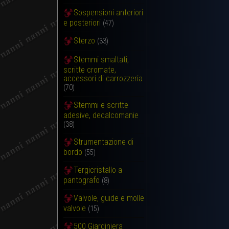
Sospensioni anteriori
e posteriori
(47)
Sterzo
(33)
Stemmi smaltati,
scritte cromate,
accessori di carrozzeria
(70)
Stemmi e scritte
adesive, decalcomanie
(38)
Strumentazione di
bordo
(55)
Tergicristallo a
pantografo
(8)
Valvole, guide e molle
valvole
(15)
500 Giardiniera