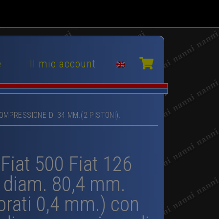
e
Il mio account
COMPRESSIONE DI 34 MM.(2 PISTONI).
 Fiat 500 Fiat 126
. diam. 80,4 mm.
rati 0,4 mm.) con