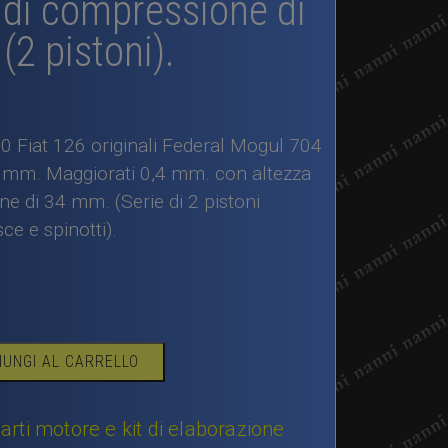
 di compressione di
2 pistoni).
00 Fiat 126 originali Federal Mogul 704
 mm. Maggiorati 0,4 mm. con altezza
e di 34 mm. (Serie di 2 pistoni
ce e spinotti).
IUNGI AL CARRELLO
arti motore e kit di elaborazione