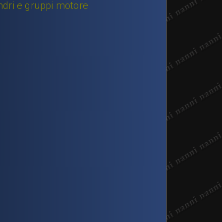
lindri e gruppi motore