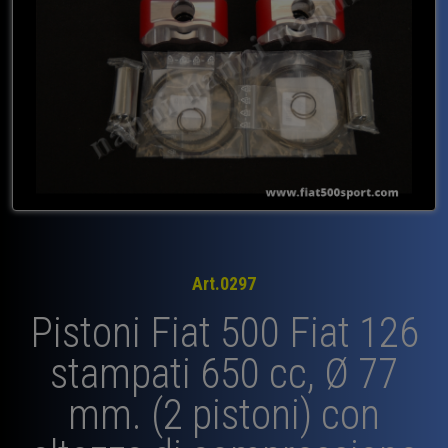
Art.0297
Pistoni Fiat 500 Fiat 126
stampati 650 cc, Ø 77
mm. (2 pistoni) con