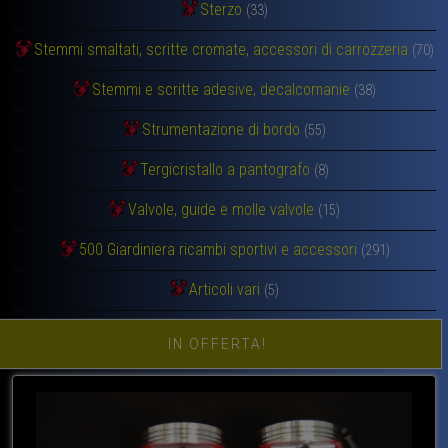
Sterzo
(33)
Stemmi smaltati, scritte cromate, accessori di carrozzeria
(70)
Stemmi e scritte adesive, decalcomanie
(38)
Strumentazione di bordo
(55)
Tergicristallo a pantografo
(8)
Valvole, guide e molle valvole
(15)
500 Giardiniera ricambi sportivi e accessori
(291)
Articoli vari
(5)
IN OFFERTA!