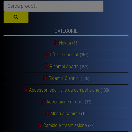
Cerca:
CATEGORIE
Novità
(15)
Offerte speciali
(157)
Ricambi Abarth
(192)
Ricambi Giannini
(118)
Accessori sportivi e da competizione
(108)
Accensione motore
(17)
Alberi a camme
(19)
Cambio e trasmissione
(37)