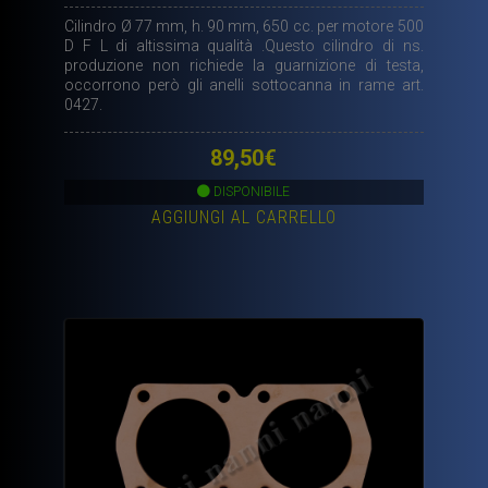
Cilindro Ø 77 mm, h. 90 mm, 650 cc. per motore 500
D F L di altissima qualità .Questo cilindro di ns.
produzione non richiede la guarnizione di testa,
occorrono però gli anelli sottocanna in rame art.
0427.
89,50
€
DISPONIBILE
AGGIUNGI AL CARRELLO