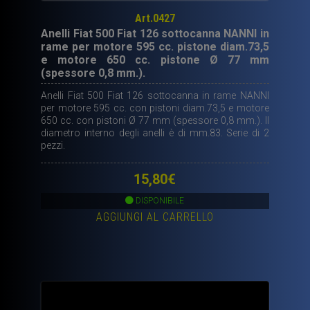
Art.0427
Anelli Fiat 500 Fiat 126 sottocanna NANNI in
rame per motore 595 cc. pistone diam.73,5
e motore 650 cc. pistone Ø 77 mm
(spessore 0,8 mm.).
Anelli Fiat 500 Fiat 126 sottocanna in rame NANNI
per motore 595 cc. con pistoni diam.73,5 e motore
650 cc. con pistoni Ø 77 mm (spessore 0,8 mm.). Il
diametro interno degli anelli è di mm.83. Serie di 2
pezzi.
15,80
€
DISPONIBILE
AGGIUNGI AL CARRELLO