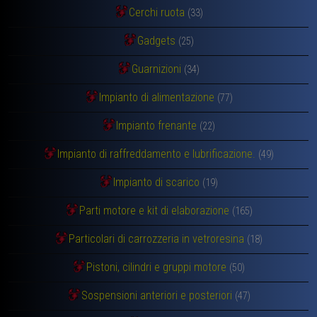
Cerchi ruota
(33)
Gadgets
(25)
Guarnizioni
(34)
Impianto di alimentazione
(77)
Impianto frenante
(22)
Impianto di raffreddamento e lubrificazione.
(49)
Impianto di scarico
(19)
Parti motore e kit di elaborazione
(165)
Particolari di carrozzeria in vetroresina
(18)
Pistoni, cilindri e gruppi motore
(50)
Sospensioni anteriori e posteriori
(47)