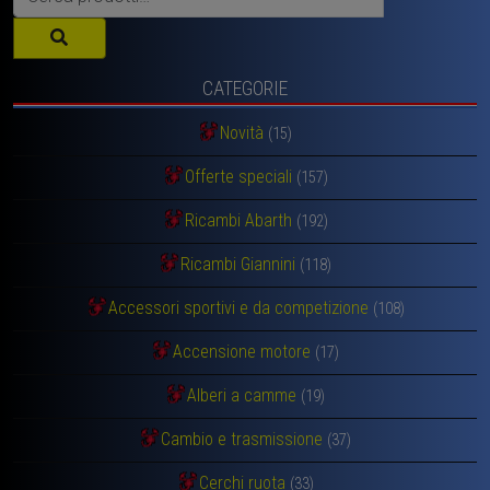
CATEGORIE
Novità
(15)
Offerte speciali
(157)
Ricambi Abarth
(192)
Ricambi Giannini
(118)
Accessori sportivi e da competizione
(108)
Accensione motore
(17)
Alberi a camme
(19)
Cambio e trasmissione
(37)
Cerchi ruota
(33)