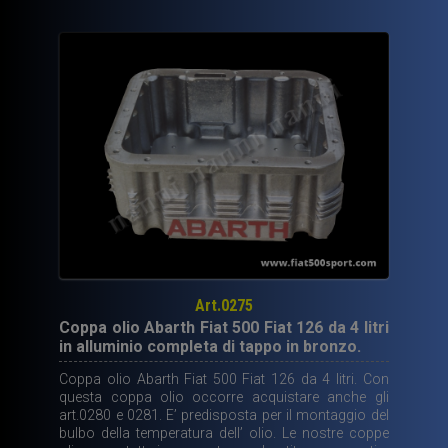
Abarth
da
4
litri.
quantità
Art.0275
Coppa olio Abarth Fiat 500 Fiat 126 da 4 litri
in alluminio completa di tappo in bronzo.
Coppa olio Abarth Fiat 500 Fiat 126 da 4 litri. Con
questa coppa olio occorre acquistare anche gli
art.0280 e 0281. E’ predisposta per il montaggio del
bulbo della temperatura dell’ olio. Le nostre coppe