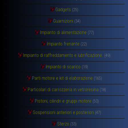
Gadgets
(25)
Guarnizioni
(34)
Impianto di alimentazione
(77)
Impianto frenante
(22)
Impianto di raffreddamento e lubrificazione.
(49)
Impianto di scarico
(19)
Parti motore e kit di elaborazione
(165)
Particolari di carrozzeria in vetroresina
(18)
Pistoni, cilindri e gruppi motore
(50)
Sospensioni anteriori e posteriori
(47)
Sterzo
(33)