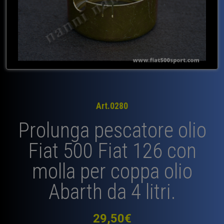
Art.0280
Prolunga pescatore olio
Fiat 500 Fiat 126 con
molla per coppa olio
Abarth da 4 litri.
29,50
€