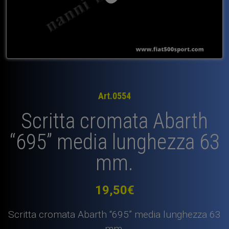
Art.0554
Scritta cromata Abarth
“695” media lunghezza 63
mm.
19,50
€
Scritta cromata Abarth “695” media lunghezza 63
mm.