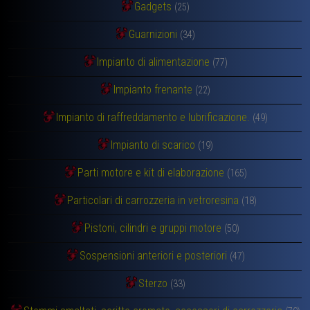
Gadgets
(25)
Guarnizioni
(34)
Impianto di alimentazione
(77)
Impianto frenante
(22)
Impianto di raffreddamento e lubrificazione.
(49)
Impianto di scarico
(19)
Parti motore e kit di elaborazione
(165)
Particolari di carrozzeria in vetroresina
(18)
Pistoni, cilindri e gruppi motore
(50)
Sospensioni anteriori e posteriori
(47)
Sterzo
(33)