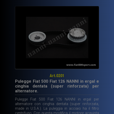
Art.0201
Pulegge Fiat 500 Fiat 126 NANNI in ergal e
cinghia dentata (super rinforzata) per
alternatore.
Pulegge Fiat 500 Fiat 126 NANNI in ergal per
alternatore con cinghia dentata (super rinforzata,
made in U.S.A.). La puleggia in acciaio ha il filtro
centrifugo. Con questa modifica il motore acquista