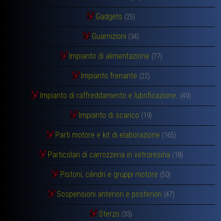
Gadgets
(25)
Guarnizioni
(34)
Impianto di alimentazione
(77)
Impianto frenante
(22)
Impianto di raffreddamento e lubrificazione.
(49)
Impianto di scarico
(19)
Parti motore e kit di elaborazione
(165)
Particolari di carrozzeria in vetroresina
(18)
Pistoni, cilindri e gruppi motore
(50)
Sospensioni anteriori e posteriori
(47)
Sterzo
(33)