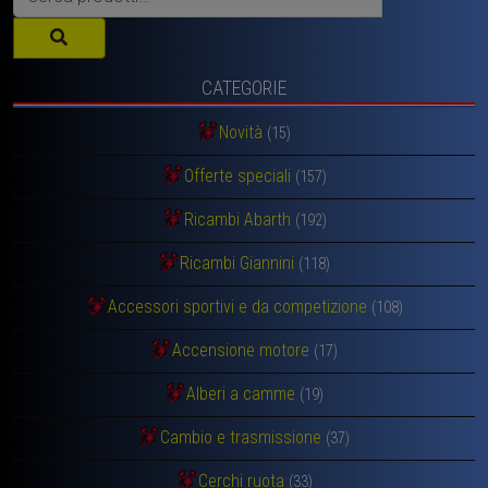
CATEGORIE
Novità
(15)
Offerte speciali
(157)
Ricambi Abarth
(192)
Ricambi Giannini
(118)
Accessori sportivi e da competizione
(108)
Accensione motore
(17)
Alberi a camme
(19)
Cambio e trasmissione
(37)
Cerchi ruota
(33)