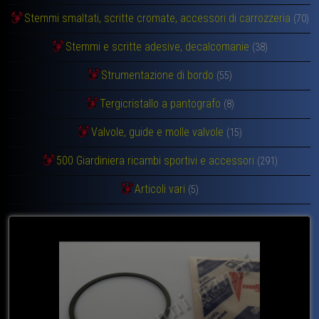
Stemmi smaltati, scritte cromate, accessori di carrozzeria
(70)
Stemmi e scritte adesive, decalcomanie
(38)
Strumentazione di bordo
(55)
Tergicristallo a pantografo
(8)
Valvole, guide e molle valvole
(15)
500 Giardiniera ricambi sportivi e accessori
(291)
Articoli vari
(5)