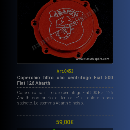
FIAT.
quantità
Art.0453
Coperchio filtro olio centrifugo Fiat 500
Fiat 126 Abarth
Coperchio con filtro olio centrifugo Fiat 500 Fiat 126
Abarth con anello di tenuta. E’ di colore rosso
satinato. Lo stemma Abarth è inciso.
59,00
€