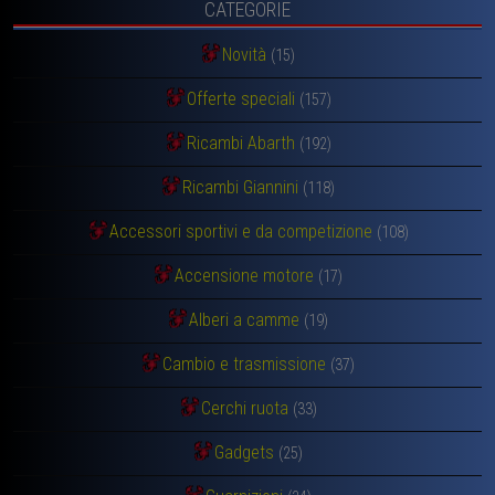
CATEGORIE
Novità
(15)
Offerte speciali
(157)
Ricambi Abarth
(192)
Ricambi Giannini
(118)
Accessori sportivi e da competizione
(108)
Accensione motore
(17)
Alberi a camme
(19)
Cambio e trasmissione
(37)
Cerchi ruota
(33)
Gadgets
(25)