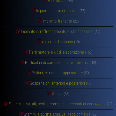
Guarnizioni
(34)
Impianto di alimentazione
(77)
Impianto frenante
(22)
Impianto di raffreddamento e lubrificazione.
(49)
Impianto di scarico
(19)
Parti motore e kit di elaborazione
(165)
Particolari di carrozzeria in vetroresina
(18)
Pistoni, cilindri e gruppi motore
(50)
Sospensioni anteriori e posteriori
(47)
Sterzo
(33)
Stemmi smaltati, scritte cromate, accessori di carrozzeria
(70)
Stemmi e scritte adesive, decalcomanie
(38)