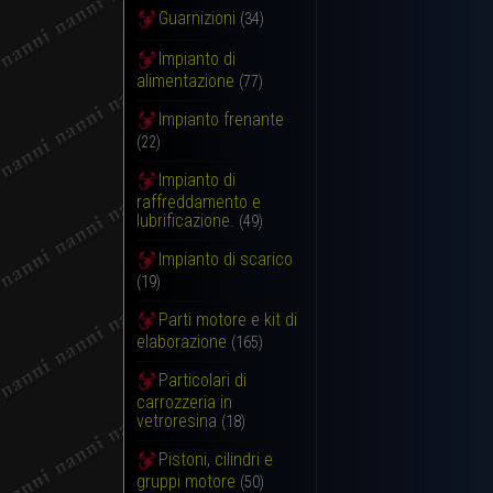
Guarnizioni
(34)
Impianto di
alimentazione
(77)
Impianto frenante
(22)
Impianto di
raffreddamento e
lubrificazione.
(49)
Impianto di scarico
(19)
Parti motore e kit di
elaborazione
(165)
Particolari di
carrozzeria in
vetroresina
(18)
Pistoni, cilindri e
gruppi motore
(50)