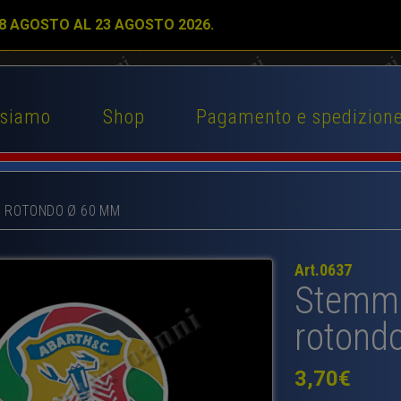
 8 AGOSTO AL 23 AGOSTO 2026.
 siamo
Shop
Pagamento e spedizion
 ROTONDO Ø 60 MM
Art.0637
Stemma
rotond
3,70
€