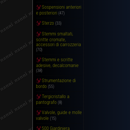
Sospensioni anteriori
e posteriori
(47)
Sterzo
(33)
Stemmi smaltati,
scritte cromate,
accessori di carrozzeria
(70)
Stemmi e scritte
adesive, decalcomanie
(38)
Strumentazione di
bordo
(55)
Tergicristallo a
pantografo
(8)
Valvole, guide e molle
valvole
(15)
500 Giardiniera