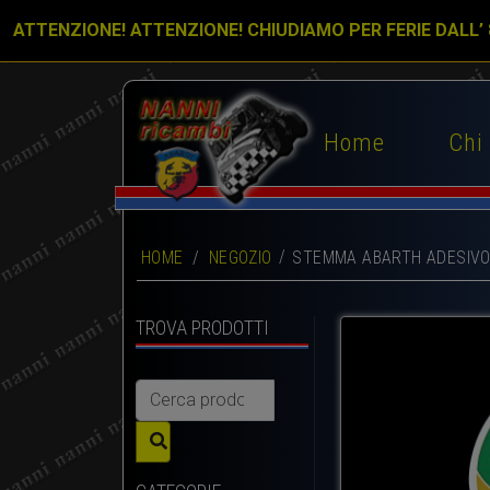
ATTENZIONE! ATTENZIONE! CHIUDIAMO PER FERIE DALL’
Home
Chi
HOME
/
NEGOZIO
STEMMA ABARTH ADESIVO
TROVA PRODOTTI
Cerca: