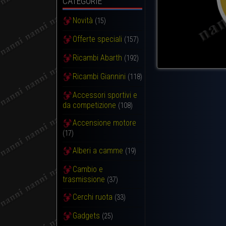
CATEGORIE
Novità
(15)
Offerte speciali
(157)
Ricambi Abarth
(192)
Ricambi Giannini
(118)
Accessori sportivi e
da competizione
(108)
Accensione motore
(17)
Alberi a camme
(19)
Cambio e
trasmissione
(37)
Cerchi ruota
(33)
Gadgets
(25)