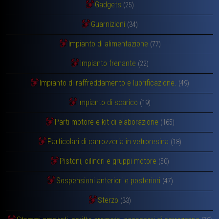
Gadgets
(25)
Guarnizioni
(34)
Impianto di alimentazione
(77)
Impianto frenante
(22)
Impianto di raffreddamento e lubrificazione.
(49)
Impianto di scarico
(19)
Parti motore e kit di elaborazione
(165)
Particolari di carrozzeria in vetroresina
(18)
Pistoni, cilindri e gruppi motore
(50)
Sospensioni anteriori e posteriori
(47)
Sterzo
(33)