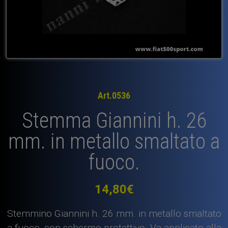
Art.0536
Stemma Giannini h. 26
mm. in metallo smaltato a
fuoco.
14,80
€
Stemmino Giannini h. 26 mm. in metallo smaltato
a fuoco, con schermo protettivo. Va applicato alla