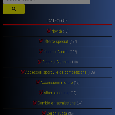
CATEGORIE
Novità
(15)
Offerte speciali
(157)
Ricambi Abarth
(192)
Ricambi Giannini
(118)
Accessori sportivi e da competizione
(108)
Accensione motore
(17)
Alberi a camme
(19)
Cambio e trasmissione
(37)
Cerchi ruota
(33)