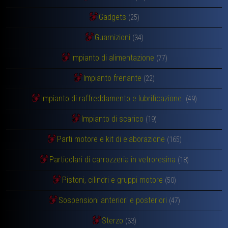
Gadgets
(25)
Guarnizioni
(34)
Impianto di alimentazione
(77)
Impianto frenante
(22)
Impianto di raffreddamento e lubrificazione.
(49)
Impianto di scarico
(19)
Parti motore e kit di elaborazione
(165)
Particolari di carrozzeria in vetroresina
(18)
Pistoni, cilindri e gruppi motore
(50)
Sospensioni anteriori e posteriori
(47)
Sterzo
(33)