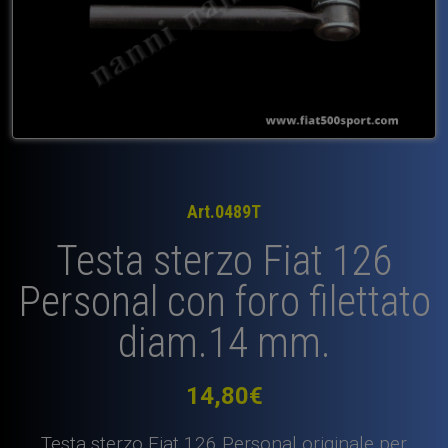
Art.0489T
Testa sterzo Fiat 126
Personal con foro filettato
diam.14 mm.
14,80
€
Testa sterzo Fiat 126 Personal originale per