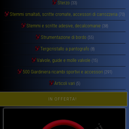
Sterzo
(33)
Stemmi smaltati, scritte cromate, accessori di carrozzeria
(70)
Stemmi e scritte adesive, decalcomanie
(38)
Strumentazione di bordo
(55)
Tergicristallo a pantografo
(8)
Valvole, guide e molle valvole
(15)
500 Giardiniera ricambi sportivi e accessori
(291)
Articoli vari
(5)
IN OFFERTA!