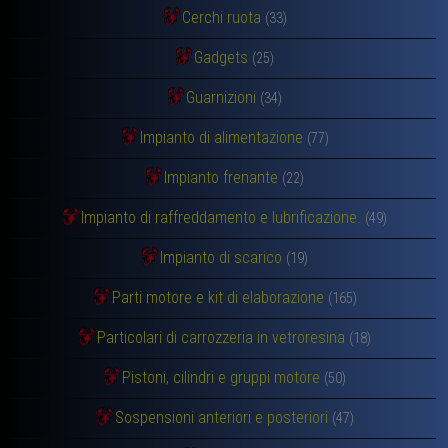
Cerchi ruota
(33)
Gadgets
(25)
Guarnizioni
(34)
Impianto di alimentazione
(77)
Impianto frenante
(22)
Impianto di raffreddamento e lubrificazione.
(49)
Impianto di scarico
(19)
Parti motore e kit di elaborazione
(165)
Particolari di carrozzeria in vetroresina
(18)
Pistoni, cilindri e gruppi motore
(50)
Sospensioni anteriori e posteriori
(47)