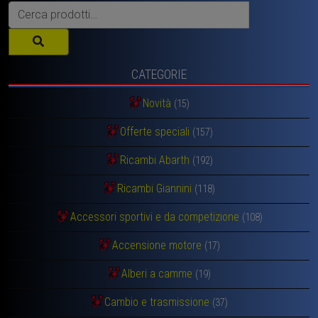
Cerca:
CATEGORIE
Novità
(15)
Offerte speciali
(157)
Ricambi Abarth
(192)
Ricambi Giannini
(118)
Accessori sportivi e da competizione
(108)
Accensione motore
(17)
Alberi a camme
(19)
Cambio e trasmissione
(37)