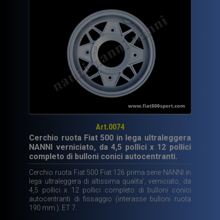
Art.0074
Cerchio ruota Fiat 500 in lega ultraleggera
NANNI verniciato, da 4,5 pollici x 12 pollici
completo di bulloni conici autocentranti.
Cerchio ruota Fiat 500 Fiat 126 prima serie NANNI in
lega ultraleggera di altissima qualita’, verniciato, da
4,5 pollici x 12 pollici completo di bulloni conici
autocentranti di fissaggio (interasse bulloni ruota
190 mm.). ET 7.