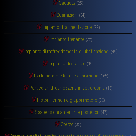
Gadgets
(25)
Guarnizioni
(34)
Impianto di alimentazione
(77)
Impianto frenante
(22)
Impianto di raffreddamento e lubrificazione.
(49)
Impianto di scarico
(19)
Parti motore e kit di elaborazione
(165)
Particolari di carrozzeria in vetroresina
(18)
Pistoni, cilindri e gruppi motore
(50)
Sospensioni anteriori e posteriori
(47)
Sterzo
(33)