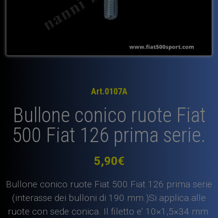
Art.0107A
Bullone conico ruote Fiat
500 Fiat 126 prima serie.
5,90
€
Bullone conico ruote Fiat 500 Fiat 126 prima serie
(interasse dei bulloni di 190 mm.)Si applica alle
ruote con sede conica. Il filetto e’ 10×1,5×34 mm.