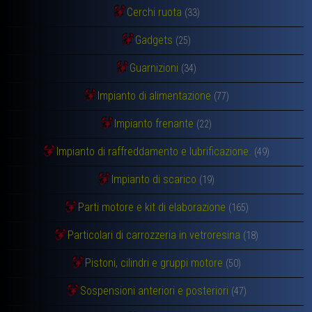
Cerchi ruota
(33)
Gadgets
(25)
Guarnizioni
(34)
Impianto di alimentazione
(77)
Impianto frenante
(22)
Impianto di raffreddamento e lubrificazione.
(49)
Impianto di scarico
(19)
Parti motore e kit di elaborazione
(165)
Particolari di carrozzeria in vetroresina
(18)
Pistoni, cilindri e gruppi motore
(50)
Sospensioni anteriori e posteriori
(47)