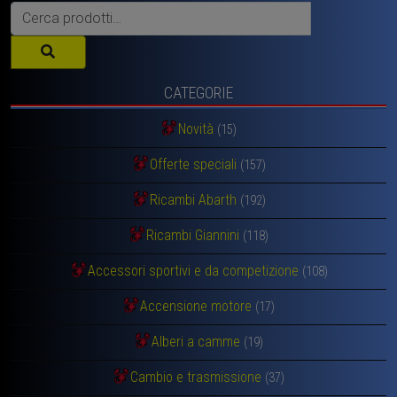
Cerca:
CATEGORIE
Novità
(15)
Offerte speciali
(157)
Ricambi Abarth
(192)
Ricambi Giannini
(118)
Accessori sportivi e da competizione
(108)
Accensione motore
(17)
Alberi a camme
(19)
Cambio e trasmissione
(37)