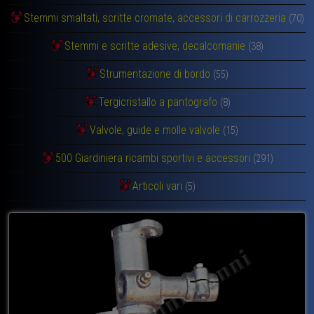
Stemmi smaltati, scritte cromate, accessori di carrozzeria
(70)
Stemmi e scritte adesive, decalcomanie
(38)
Strumentazione di bordo
(55)
Tergicristallo a pantografo
(8)
Valvole, guide e molle valvole
(15)
500 Giardiniera ricambi sportivi e accessori
(291)
Articoli vari
(5)