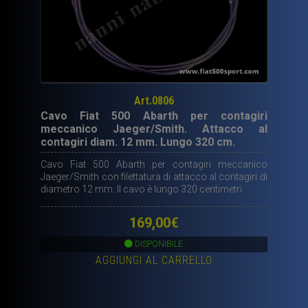
Art.0806
Cavo Fiat 500 Abarth per contagiri
meccanico Jaeger/Smith. Attacco al
contagiri diam. 12 mm. Lungo 320 cm.
Cavo Fiat 500 Abarth per contagiri meccanico
Jaeger/Smith con filettatura di attacco al contagiri di
diametro 12 mm. Il cavo è lungo 320 centimetri.
169,00
€
DISPONIBILE
AGGIUNGI AL CARRELLO