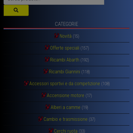
CATEGORIE
Novità
(15)
Offerte speciali
(157)
Ricambi Abarth
(192)
Ricambi Giannini
(118)
Accessori sportivi e da competizione
(108)
Accensione motore
(17)
Alberi a camme
(19)
Cambio e trasmissione
(37)
Cerchi ruota
(33)