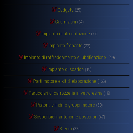
Gadgets
(25)
Guarnizioni
(34)
Impianto di alimentazione
(77)
Impianto frenante
(22)
Impianto di raffreddamento e lubrificazione.
(49)
Impianto di scarico
(19)
Parti motore e kit di elaborazione
(165)
Particolari di carrozzeria in vetroresina
(18)
Pistoni, cilindri e gruppi motore
(50)
Sospensioni anteriori e posteriori
(47)
Sterzo
(33)