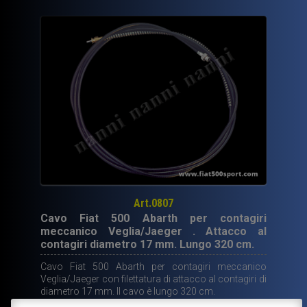
Art.0807
Cavo Fiat 500 Abarth per contagiri
meccanico Veglia/Jaeger . Attacco al
contagiri diametro 17 mm. Lungo 320 cm.
Cavo Fiat 500 Abarth per contagiri meccanico
Veglia/Jaeger con filettatura di attacco al contagiri di
diametro 17 mm. Il cavo è lungo 320 cm.