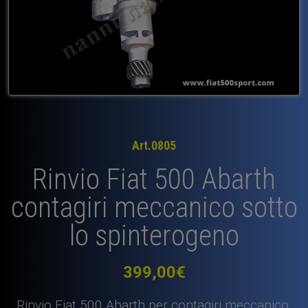
Art.0805
Rinvio Fiat 500 Abarth
contagiri meccanico sotto
lo spinterogeno
399,00
€
Rinvio Fiat 500 Abarth per contagiri meccanico.