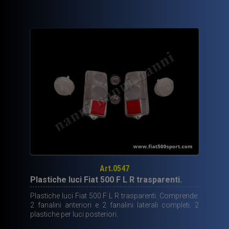
Art.0547
Plastiche luci Fiat 500 F L R trasparenti.
Plastiche luci Fiat 500 F L R trasparenti. Comprende:
2 fanalini anteriori e 2 fanalini laterali completi. 2
plastiche per luci posteriori.