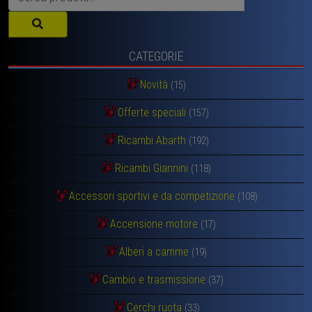
CATEGORIE
Novità
(15)
Offerte speciali
(157)
Ricambi Abarth
(192)
Ricambi Giannini
(118)
Accessori sportivi e da competizione
(108)
Accensione motore
(17)
Alberi a camme
(19)
Cambio e trasmissione
(37)
Cerchi ruota
(33)