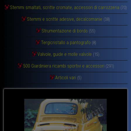
Stemmi smaltati, scritte cromate, accessori di carrozzeria
(70)
Stemmi e scritte adesive, decalcomanie
(38)
Strumentazione di bordo
(55)
Tergicristallo a pantografo
(8)
Valvole, guide e molle valvole
(15)
500 Giardiniera ricambi sportivi e accessori
(291)
Articoli vari
(5)