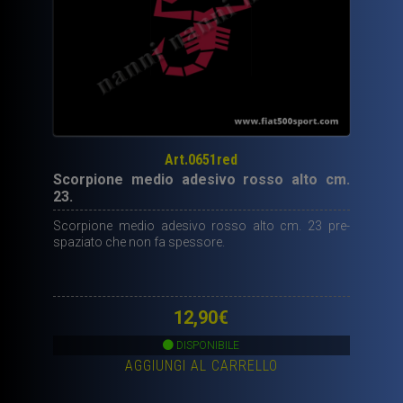
Art.0651red
Scorpione medio adesivo rosso alto cm.
23.
Scorpione medio adesivo rosso alto cm. 23 pre-
spaziato che non fa spessore.
12,90
€
DISPONIBILE
AGGIUNGI AL CARRELLO