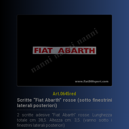
Art.0645red
Scritte “Fiat Abarth” rosse (sotto finestrini
laterali posteriori)
2 scritte adesive “Fiat Abarth” rosse. Lunghezza
totale cm 38,5. Altezza cm. 3,5. (vanno sotto i
finestrini laterali posteriori)