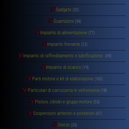
Gadgets
(25)
Guarnizioni
(34)
Impianto di alimentazione
(77)
Impianto frenante
(22)
Impianto di raffreddamento e lubrificazione.
(49)
Impianto di scarico
(19)
Parti motore e kit di elaborazione
(165)
Particolari di carrozzeria in vetroresina
(18)
Pistoni, cilindri e gruppi motore
(50)
Sospensioni anteriori e posteriori
(47)
Sterzo
(33)