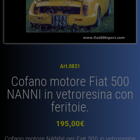
Art.0831
Cofano motore Fiat 500
NANNI in vetroresina con
feritoie.
195,00
€
Cofano motore NANNI per Fiat 500 in vetroresina