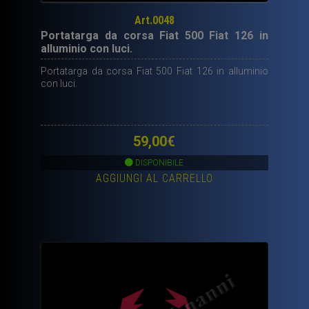
Art.0048
Portatarga da corsa Fiat 500 Fiat 126 in
alluminio con luci.
Portatarga da corsa Fiat 500 Fiat 126 in alluminio
con luci.
59,00
€
DISPONIBILE
AGGIUNGI AL CARRELLO