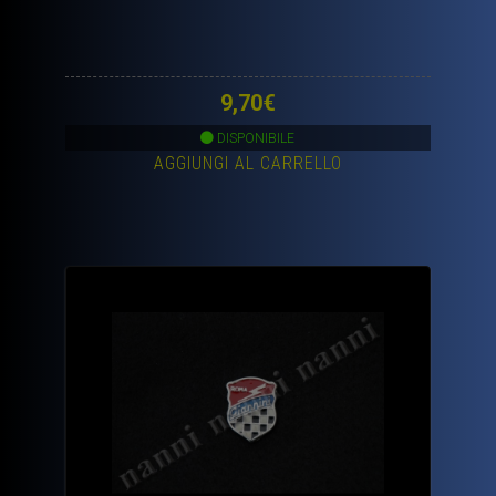
9,70
€
DISPONIBILE
AGGIUNGI AL CARRELLO