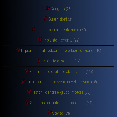
Gadgets
(25)
Guarnizioni
(34)
Impianto di alimentazione
(77)
Impianto frenante
(22)
Impianto di raffreddamento e lubrificazione.
(49)
Impianto di scarico
(19)
Parti motore e kit di elaborazione
(165)
Particolari di carrozzeria in vetroresina
(18)
Pistoni, cilindri e gruppi motore
(50)
Sospensioni anteriori e posteriori
(47)
Sterzo
(33)