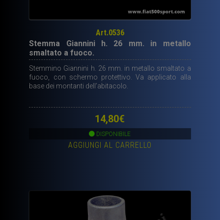
Art.0536
Stemma Giannini h. 26 mm. in metallo
smaltato a fuoco.
Stemmino Giannini h. 26 mm. in metallo smaltato a
fuoco, con schermo protettivo. Va applicato alla
base dei montanti dell’abitacolo.
14,80
€
DISPONIBILE
AGGIUNGI AL CARRELLO