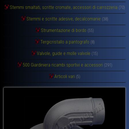
Stemmi smaltati, scritte cromate, accessori di carrozzeria
(70)
Stemmi e scritte adesive, decalcomanie
(38)
Strumentazione di bordo
(55)
Tergicristallo a pantografo
(8)
Valvole, guide e molle valvole
(15)
500 Giardiniera ricambi sportivi e accessori
(291)
Articoli vari
(5)