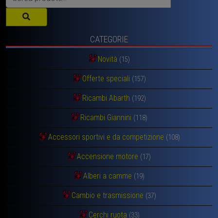
CATEGORIE
Novità
(15)
Offerte speciali
(157)
Ricambi Abarth
(192)
Ricambi Giannini
(118)
Accessori sportivi e da competizione
(108)
Accensione motore
(17)
Alberi a camme
(19)
Cambio e trasmissione
(37)
Cerchi ruota
(33)