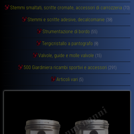
Stemmi smaltati, scritte cromate, accessori di carrozzeria
(70)
Stemmi e scritte adesive, decalcomanie
(38)
Strumentazione di bordo
(55)
Tergicristallo a pantografo
(8)
Valvole, guide e molle valvole
(15)
500 Giardiniera ricambi sportivi e accessori
(291)
Articoli vari
(5)