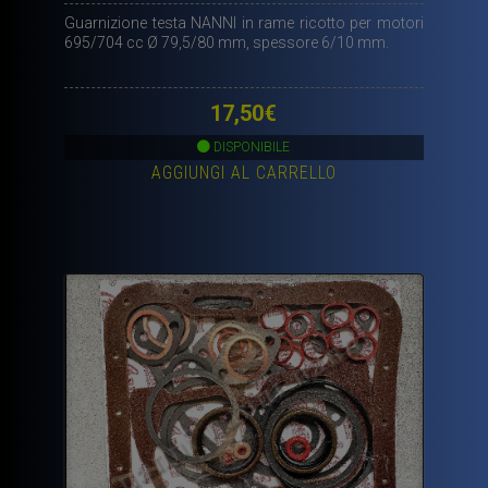
Guarnizione testa NANNI in rame ricotto per motori
695/704 cc Ø 79,5/80 mm, spessore 6/10 mm.
17,50
€
DISPONIBILE
AGGIUNGI AL CARRELLO