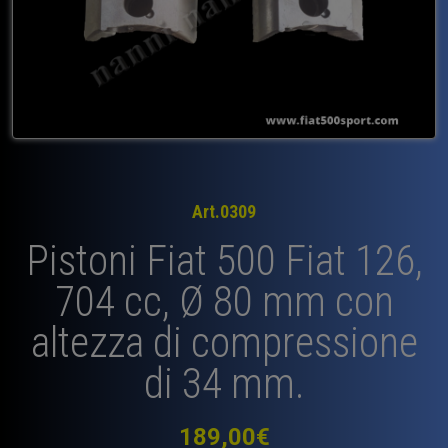
Art.0309
Pistoni Fiat 500 Fiat 126,
704 cc, Ø 80 mm con
altezza di compressione
di 34 mm.
189,00
€