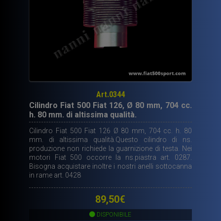
Art.0344
Cilindro Fiat 500 Fiat 126, Ø 80 mm, 704 cc.
h. 80 mm. di altissima qualità.
Cilindro Fiat 500 Fiat 126 Ø 80 mm, 704 cc. h. 80
mm. di altissima qualità.Questo cilindro di ns.
produzione non richiede la guarnizione di testa. Nei
motori Fiat 500 occorre la ns.piastra art. 0287.
Bisogna acquistare inoltre i nostri anelli sottocanna
in rame art. 0428
89,50
€
DISPONIBILE