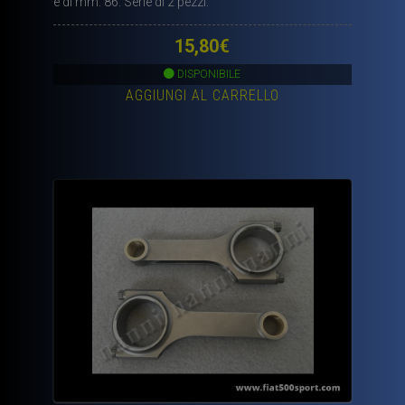
è di mm. 86. Serie di 2 pezzi.
15,80
€
DISPONIBILE
AGGIUNGI AL CARRELLO