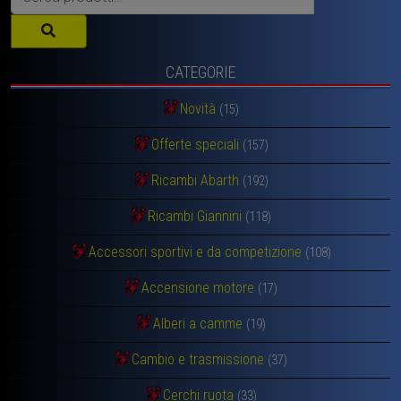
CATEGORIE
Novità
(15)
Offerte speciali
(157)
Ricambi Abarth
(192)
Ricambi Giannini
(118)
Accessori sportivi e da competizione
(108)
Accensione motore
(17)
Alberi a camme
(19)
Cambio e trasmissione
(37)
Cerchi ruota
(33)