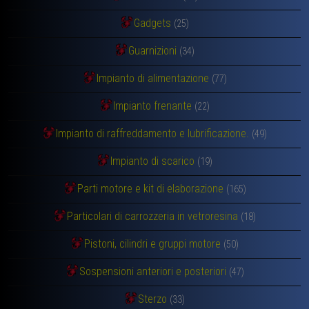
Gadgets
(25)
Guarnizioni
(34)
Impianto di alimentazione
(77)
Impianto frenante
(22)
Impianto di raffreddamento e lubrificazione.
(49)
Impianto di scarico
(19)
Parti motore e kit di elaborazione
(165)
Particolari di carrozzeria in vetroresina
(18)
Pistoni, cilindri e gruppi motore
(50)
Sospensioni anteriori e posteriori
(47)
Sterzo
(33)