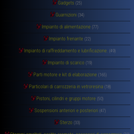
Gadgets
(25)
Guarnizioni
(34)
Impianto di alimentazione
(77)
Impianto frenante
(22)
Impianto di raffreddamento e lubrificazione.
(49)
Impianto di scarico
(19)
Parti motore e kit di elaborazione
(165)
Particolari di carrozzeria in vetroresina
(18)
Pistoni, cilindri e gruppi motore
(50)
Sospensioni anteriori e posteriori
(47)
Sterzo
(33)