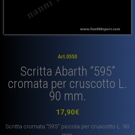
Art.0550
Scritta Abarth “595”
cromata per cruscotto L.
90 mm.
17,90
€
Scritta cromata “595” piccola per cruscotto L. 90
mm.