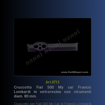
Art.0713
Cruscotto Fiat 500 My car Francis
Lombardi in vetroresina con strumenti
diam. 80 mm.
Cruscotto per Fiat 500 My Car di Francis Lombardi