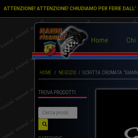
ATTENZIONE! ATTENZIONE! CHIUDIAMO PER FERIE DALL’
Home
Chi
HOME
/
NEGOZIO
SCRITTA CROMATA “GIANN
TROVA PRODOTTI
Cerca: