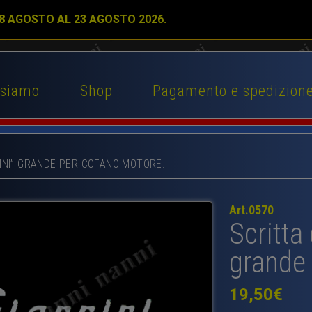
 8 AGOSTO AL 23 AGOSTO 2026.
 siamo
Shop
Pagamento e spedizion
INI” GRANDE PER COFANO MOTORE.
Art.0570
Scritta
grande
19,50
€