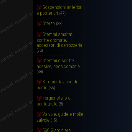
Sospensioni anteriori
e posteriori
(47)
Sterzo
(33)
Stemmi smaltati,
scritte cromate,
accessori di carrozzeria
(70)
Stemmi e scritte
adesive, decalcomanie
(38)
Strumentazione di
bordo
(55)
Tergicristallo a
pantografo
(8)
Valvole, guide e molle
valvole
(15)
500 Giardiniera