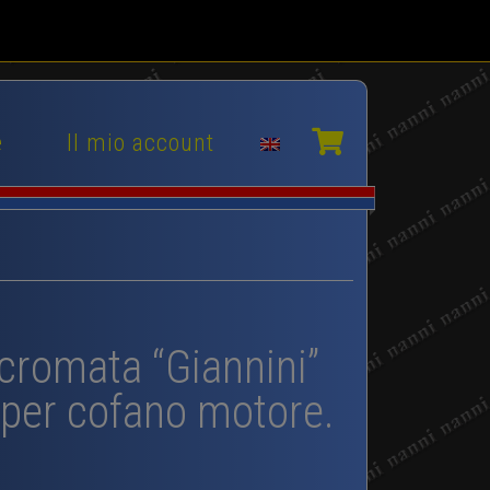
e
Il mio account
 cromata “Giannini”
 per cofano motore.