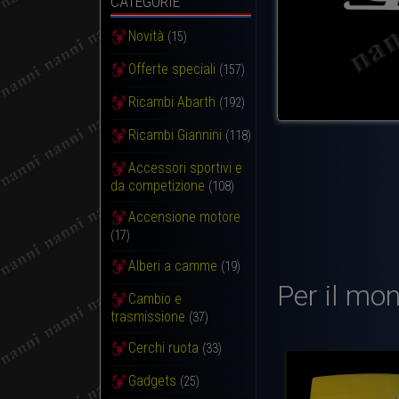
CATEGORIE
Novità
(15)
Offerte speciali
(157)
Ricambi Abarth
(192)
Ricambi Giannini
(118)
Accessori sportivi e
da competizione
(108)
Accensione motore
(17)
Alberi a camme
(19)
Per il mon
Cambio e
trasmissione
(37)
Cerchi ruota
(33)
Gadgets
(25)