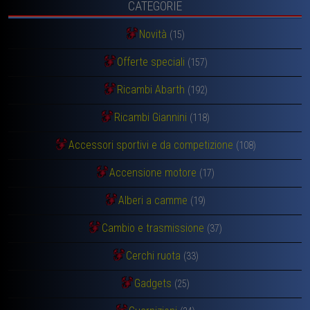
CATEGORIE
Novità
(15)
Offerte speciali
(157)
Ricambi Abarth
(192)
Ricambi Giannini
(118)
Accessori sportivi e da competizione
(108)
Accensione motore
(17)
Alberi a camme
(19)
Cambio e trasmissione
(37)
Cerchi ruota
(33)
Gadgets
(25)