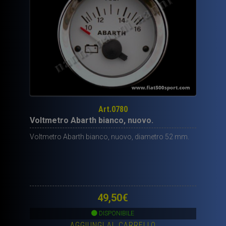
Art.0780
Voltmetro Abarth bianco, nuovo.
Voltmetro Abarth bianco, nuovo, diametro 52 mm.
49,50
€
DISPONIBILE
AGGIUNGI AL CARRELLO