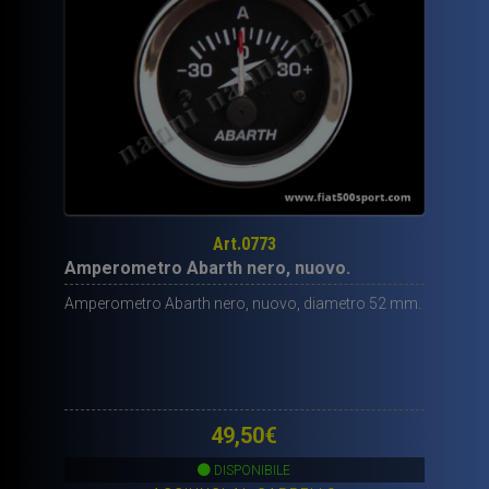
Art.0773
Amperometro Abarth nero, nuovo.
Amperometro Abarth nero, nuovo, diametro 52 mm.
49,50
€
DISPONIBILE