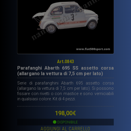
Art.0843
Parafanghi Abarth 695 SS assetto corsa
(allargano la vettura di 7,5 cm per lato)
Serie di parafanghini Abarth 695 assetto corsa
(allargano la vettura di 7,5 cm per lato). Si possono
fissare con rivetti o con mastice e sono verniciabili
in qualsiasi colore. Kit di 4 pezzi.
198,00
€
DISPONIBILE
AGGIUNGI AL CARRELLO