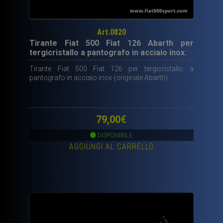
Art.0820
Tirante Fiat 500 Fiat 126 Abarth per
tergicristallo a pantografo in acciaio inox.
Tirante Fiat 500 Fiat 126 per tergicristallo a
pantografo in acciaio inox (originale Abarth).
79,00
€
DISPONIBILE
AGGIUNGI AL CARRELLO