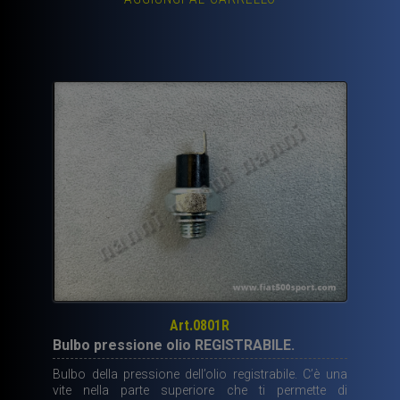
Art.0801R
Bulbo pressione olio REGISTRABILE.
Bulbo della pressione dell’olio registrabile. C’è una
vite nella parte superiore che ti permette di