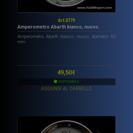
Art.0779
Amperometro Abarth bianco, nuovo.
Amperometro Abarth bianco, nuovo, diametro 52
mm.
49,50
€
DISPONIBILE
AGGIUNGI AL CARRELLO