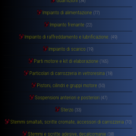
Guarnizioni
(34)
Impianto di alimentazione
(77)
Impianto frenante
(22)
Impianto di raffreddamento e lubrificazione.
(49)
Impianto di scarico
(19)
Parti motore e kit di elaborazione
(165)
Particolari di carrozzeria in vetroresina
(18)
Pistoni, cilindri e gruppi motore
(50)
Sospensioni anteriori e posteriori
(47)
Sterzo
(33)
Stemmi smaltati, scritte cromate, accessori di carrozzeria
(70)
Stemmi e scritte adesive, decalcomanie
(38)