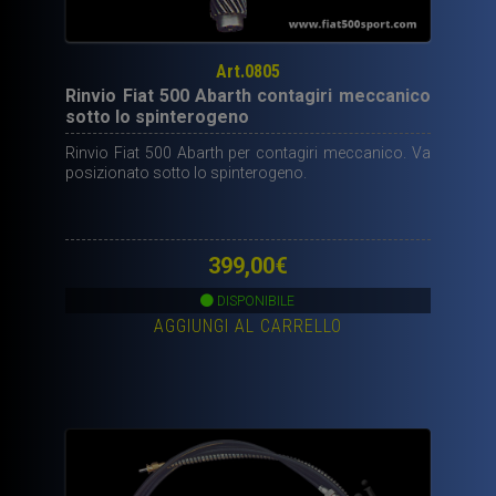
Art.0805
Rinvio Fiat 500 Abarth contagiri meccanico
sotto lo spinterogeno
Rinvio Fiat 500 Abarth per contagiri meccanico. Va
posizionato sotto lo spinterogeno.
399,00
€
DISPONIBILE
AGGIUNGI AL CARRELLO