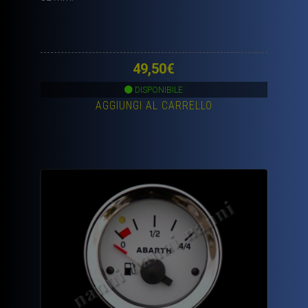
49,50
€
DISPONIBILE
AGGIUNGI AL CARRELLO