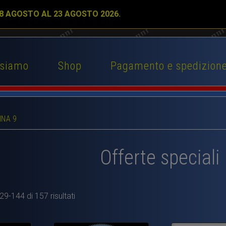
 8 AGOSTO AL 23 AGOSTO 2026.
 siamo
Shop
Pagamento e spedizion
INA 9
Offerte speciali
29-144 di 157 risultati