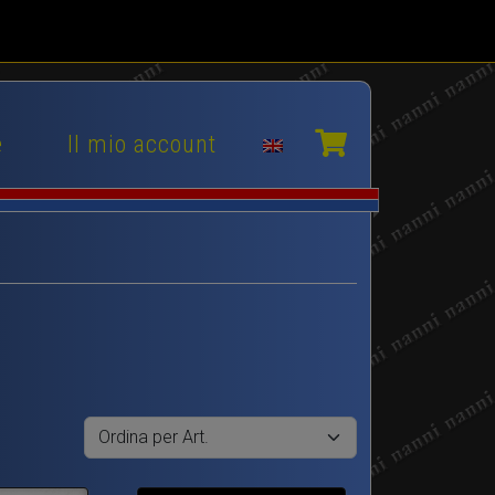
e
Il mio account