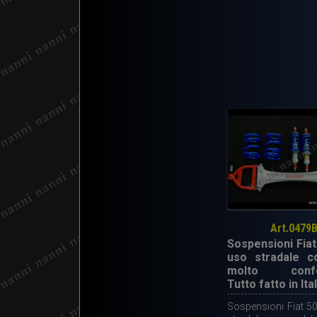
Art.0479
Sospensioni Fiat
uso stradale c
molto confor
Tutto fatto in Ital
Sospensioni Fiat 5