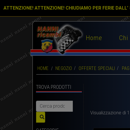
ATTENZIONE! ATTENZIONE! CHIUDIAMO PER FERIE DALL’
Home
Chi
HOME
/
NEGOZIO
OFFERTE SPECIALI
PAG
TROVA PRODOTTI
Cerca:
Visualizzazione di 1