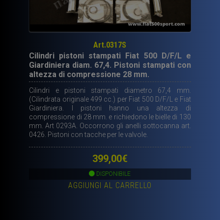
Art.0317S
Cilindri pistoni stampati Fiat 500 D/F/L e
Giardiniera diam. 67,4. Pistoni stampati con
altezza di compressione 28 mm.
Cilindri e pistoni stampati diametro 67,4 mm.
(Cilindrata originale 499 cc.) per Fiat 500 D/F/L e Fiat
Giardiniera. I pistoni hanno una altezza di
compressione di 28 mm. e richiedono le bielle di 130
mm. Art 0293A. Occorrono gli anelli sottocanna art.
0426. Pistoni con tacche per le valvole.
399,00
€
DISPONIBILE
AGGIUNGI AL CARRELLO