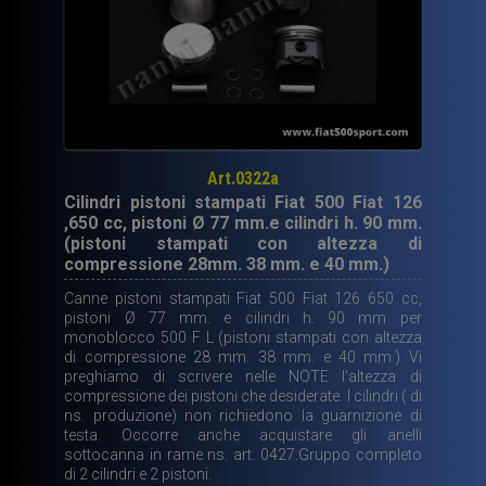
Art.0322a
Cilindri pistoni stampati Fiat 500 Fiat 126
,650 cc, pistoni Ø 77 mm.e cilindri h. 90 mm.
(pistoni stampati con altezza di
compressione 28mm. 38 mm. e 40 mm.)
Canne pistoni stampati Fiat 500 Fiat 126 650 cc,
pistoni Ø 77 mm. e cilindri h. 90 mm per
monoblocco 500 F L (pistoni stampati con altezza
di compressione 28 mm. 38 mm. e 40 mm.) Vi
preghiamo di scrivere nelle NOTE l’altezza di
compressione dei pistoni che desiderate. I cilindri ( di
ns. produzione) non richiedono la guarnizione di
testa. Occorre anche acquistare gli anelli
sottocanna in rame ns. art. 0427.Gruppo completo
di 2 cilindri e 2 pistoni.