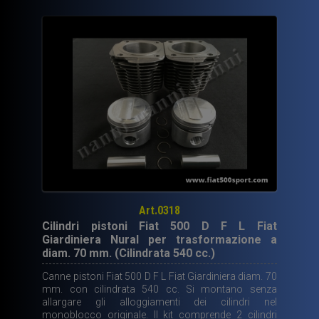
Art.0318
Cilindri pistoni Fiat 500 D F L Fiat
Giardiniera Nural per trasformazione a
diam. 70 mm. (Cilindrata 540 cc.)
Canne pistoni Fiat 500 D F L Fiat Giardiniera diam. 70
mm. con cilindrata 540 cc. Si montano senza
allargare gli alloggiamenti dei cilindri nel
monoblocco originale. Il kit comprende 2 cilindri