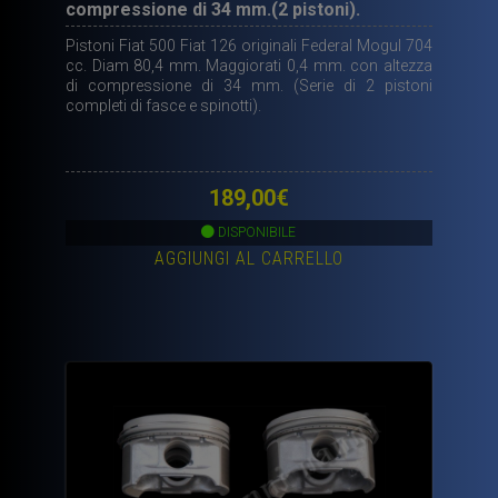
compressione di 34 mm.(2 pistoni).
Pistoni Fiat 500 Fiat 126 originali Federal Mogul 704
cc. Diam 80,4 mm. Maggiorati 0,4 mm. con altezza
di compressione di 34 mm. (Serie di 2 pistoni
completi di fasce e spinotti).
189,00
€
DISPONIBILE
AGGIUNGI AL CARRELLO