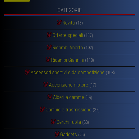
CATEGORIE
Novità
(15)
Offerte speciali
(157)
Ricambi Abarth
(192)
Ricambi Giannini
(118)
Accessori sportivi e da competizione
(108)
Accensione motore
(17)
Alberi a camme
(19)
Cambio e trasmissione
(37)
Cerchi ruota
(33)
Gadgets
(25)