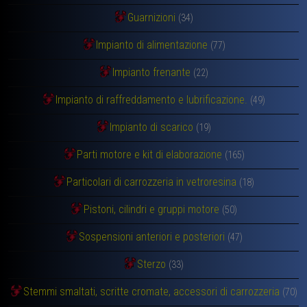
Guarnizioni
(34)
Impianto di alimentazione
(77)
Impianto frenante
(22)
Impianto di raffreddamento e lubrificazione.
(49)
Impianto di scarico
(19)
Parti motore e kit di elaborazione
(165)
Particolari di carrozzeria in vetroresina
(18)
Pistoni, cilindri e gruppi motore
(50)
Sospensioni anteriori e posteriori
(47)
Sterzo
(33)
Stemmi smaltati, scritte cromate, accessori di carrozzeria
(70)